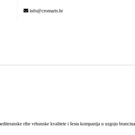
info@cromaris.hr
diteranske ribe vrhunske kvalitete i šesta kompanija u uzgoju brancina i