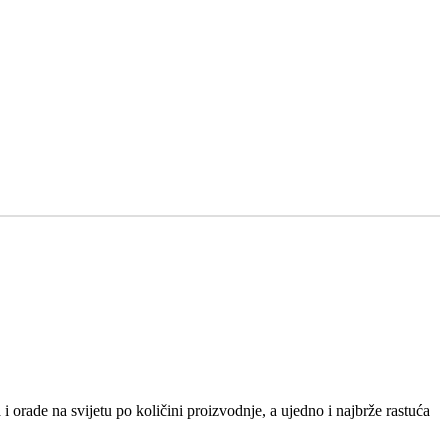
 orade na svijetu po količini proizvodnje, a ujedno i najbrže rastuća