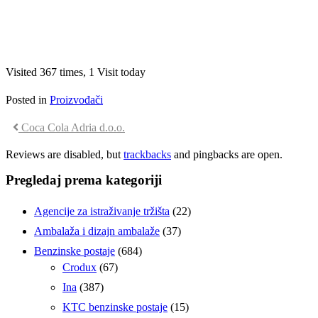
Visited 367 times, 1 Visit today
Posted in
Proizvođači
Coca Cola Adria d.o.o.
Reviews are disabled, but
trackbacks
and pingbacks are open.
Pregledaj prema kategoriji
Agencije za istraživanje tržišta
(22)
Ambalaža i dizajn ambalaže
(37)
Benzinske postaje
(684)
Crodux
(67)
Ina
(387)
KTC benzinske postaje
(15)