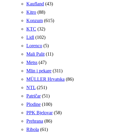
Kaufland
(43)
Kitro
(88)
Konzum
(615)
KTC
(32)
Lidl
(102)
Lorenco
(5)
Mali Palit
(11)
Metss
(47)
Mlin i pekare
(311)
MÜLLER Hrvatska
(86)
NTL
(251)
Patričar
(51)
Plodine
(100)
PPK Bjelovar
(58)
Prehrana
(86)
Ribola
(61)