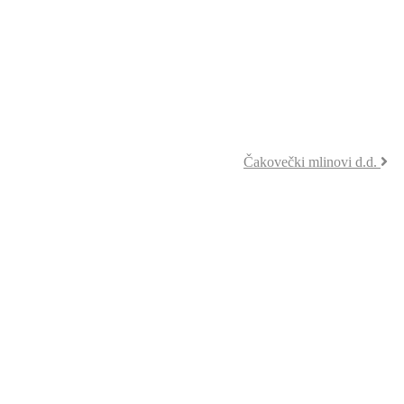
Čakovečki mlinovi d.d.