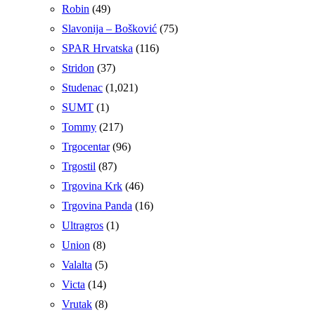
Robin
(49)
Slavonija – Bošković
(75)
SPAR Hrvatska
(116)
Stridon
(37)
Studenac
(1,021)
SUMT
(1)
Tommy
(217)
Trgocentar
(96)
Trgostil
(87)
Trgovina Krk
(46)
Trgovina Panda
(16)
Ultragros
(1)
Union
(8)
Valalta
(5)
Victa
(14)
Vrutak
(8)