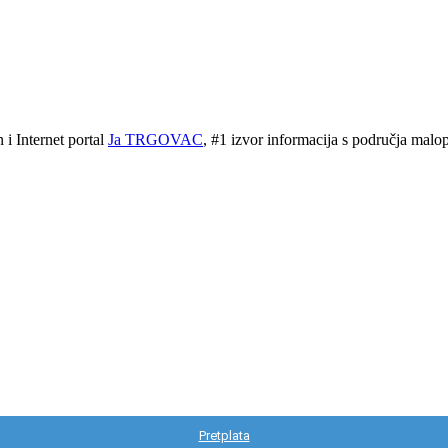
 Internet portal
Ja TRGOVAC
, #1 izvor informacija s područja malopr
Pretplata