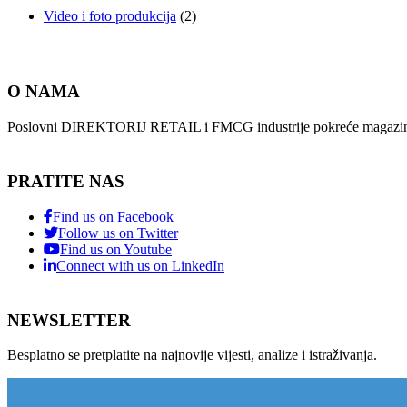
Video i foto produkcija
(2)
O NAMA
Poslovni DIREKTORIJ RETAIL i FMCG industrije pokreće magazin i
PRATITE NAS
Find us on Facebook
Follow us on Twitter
Find us on Youtube
Connect with us on LinkedIn
NEWSLETTER
Besplatno se pretplatite na najnovije vijesti, analize i istraživanja.