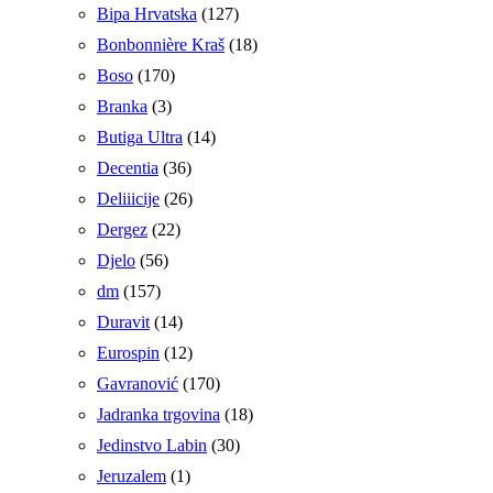
Bipa Hrvatska
(127)
Bonbonnière Kraš
(18)
Boso
(170)
Branka
(3)
Butiga Ultra
(14)
Decentia
(36)
Deliiicije
(26)
Dergez
(22)
Djelo
(56)
dm
(157)
Duravit
(14)
Eurospin
(12)
Gavranović
(170)
Jadranka trgovina
(18)
Jedinstvo Labin
(30)
Jeruzalem
(1)