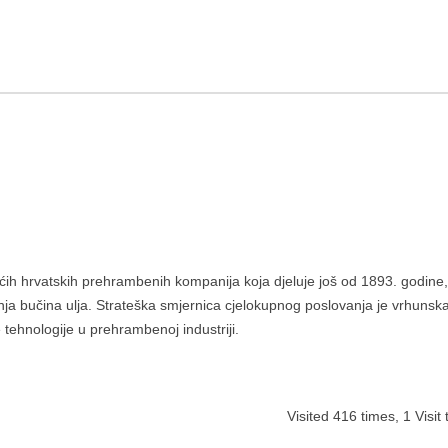
ćih hrvatskih prehrambenih kompanija koja djeluje još od 1893. godine,
dnja bučina ulja. Strateška smjernica cjelokupnog poslovanja je vrhunsk
 tehnologije u prehrambenoj industriji.
Visited 416 times, 1 Visit