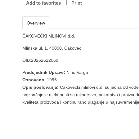
Add to favorites
Print
Overview
ČAKOVEČKI MLINOVI d.d.
Mlinska ul. 1, 40000, Čakovec
OIB:20262622069
Predsjednik Uprave:
Nino Varga
Osnovano
: 1995.
Opis poslovanja:
Čakovečki mlinovi d.d. su jedna od vode
najznačajnije djelatnosti su mlinarstvo, pekarstvo i proizvo
kvaliteta proizvoda i kontinuirano ulaganje u najsuvremenije