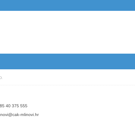
D.
85 40 375 555
inovi@cak-mlinovi.hr