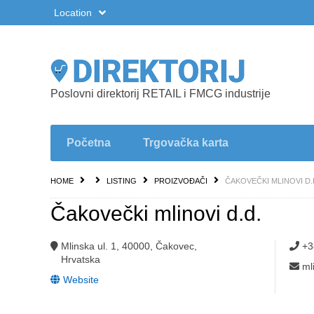
Location
Poslovni direktorij RETAIL i FMCG industrije
Početna
Trgovačka karta
HOME
LISTING
PROIZVOĐAČI
ČAKOVEČKI MLINOVI D.
Čakovečki mlinovi d.d.
Mlinska ul. 1, 40000, Čakovec,
+3
Hrvatska
ml
Website