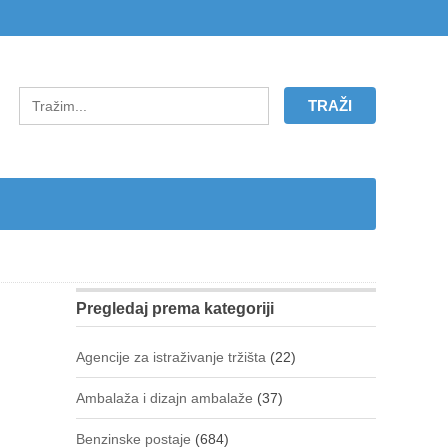
Pregledaj prema kategoriji
Agencije za istraživanje tržišta
(22)
Ambalaža i dizajn ambalaže
(37)
Benzinske postaje
(684)