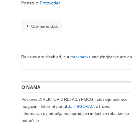
Posted in
Proizvođači
Cromaris d.d.
Reviews are disabled, but
trackbacks
and pingbacks are op
O NAMA
Poslovni DIREKTORIJ RETAIL i FMCG industrije pokreće
magazin i Internet portal
Ja TRGOVAC
, #1 izvor
informacija s područja maloprodaje i industrije robe široke
potrošnje.