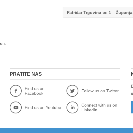
Patričar Trgovina br. 1 – Županj
en.
PRATITE NAS
B
Find us on
Follow us on Twitter
Facebook
i
Connect with us on
Find us on Youtube
LinkedIn