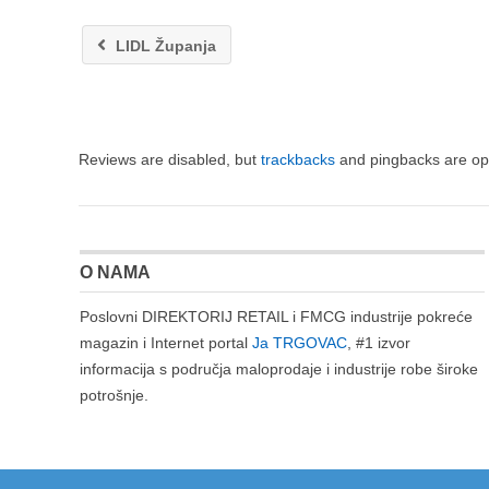
LIDL Županja
Reviews are disabled, but
trackbacks
and pingbacks are op
O NAMA
Poslovni DIREKTORIJ RETAIL i FMCG industrije pokreće
magazin i Internet portal
Ja TRGOVAC
, #1 izvor
informacija s područja maloprodaje i industrije robe široke
potrošnje.