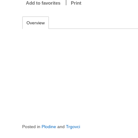
Add to favorites
Print
Overview
Posted in
Plodine
and
Trgovci