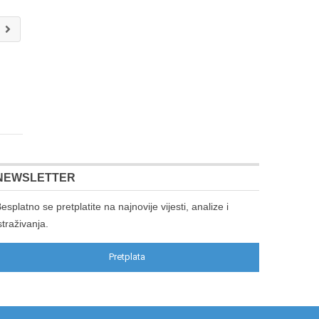
a
NEWSLETTER
esplatno se pretplatite na najnovije vijesti, analize i
straživanja.
Pretplata