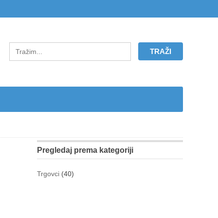
Pregledaj prema kategoriji
Trgovci
(40)