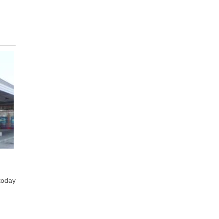
 today