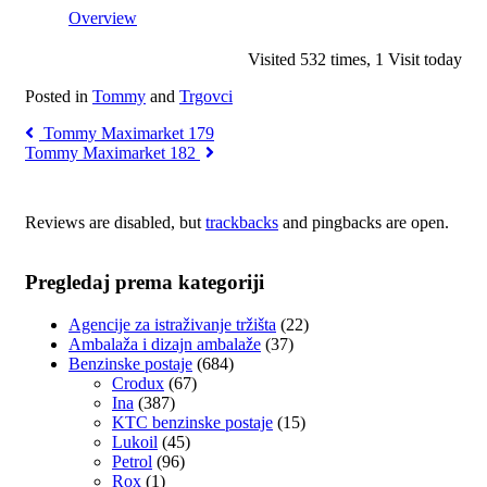
Overview
Visited 532 times, 1 Visit today
Posted in
Tommy
and
Trgovci
Tommy Maximarket 179
Tommy Maximarket 182
Reviews are disabled, but
trackbacks
and pingbacks are open.
Pregledaj prema kategoriji
Agencije za istraživanje tržišta
(22)
Ambalaža i dizajn ambalaže
(37)
Benzinske postaje
(684)
Crodux
(67)
Ina
(387)
KTC benzinske postaje
(15)
Lukoil
(45)
Petrol
(96)
Rox
(1)