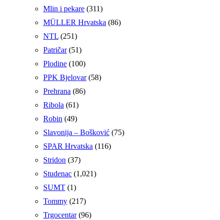
Mlin i pekare
(311)
MÜLLER Hrvatska
(86)
NTL
(251)
Patričar
(51)
Plodine
(100)
PPK Bjelovar
(58)
Prehrana
(86)
Ribola
(61)
Robin
(49)
Slavonija – Bošković
(75)
SPAR Hrvatska
(116)
Stridon
(37)
Studenac
(1,021)
SUMT
(1)
Tommy
(217)
Trgocentar
(96)