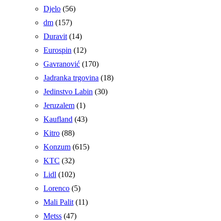
Djelo
(56)
dm
(157)
Duravit
(14)
Eurospin
(12)
Gavranović
(170)
Jadranka trgovina
(18)
Jedinstvo Labin
(30)
Jeruzalem
(1)
Kaufland
(43)
Kitro
(88)
Konzum
(615)
KTC
(32)
Lidl
(102)
Lorenco
(5)
Mali Palit
(11)
Metss
(47)