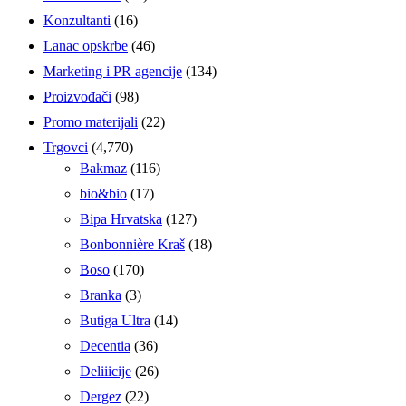
Konzultanti
(16)
Lanac opskrbe
(46)
Marketing i PR agencije
(134)
Proizvođači
(98)
Promo materijali
(22)
Trgovci
(4,770)
Bakmaz
(116)
bio&bio
(17)
Bipa Hrvatska
(127)
Bonbonnière Kraš
(18)
Boso
(170)
Branka
(3)
Butiga Ultra
(14)
Decentia
(36)
Deliiicije
(26)
Dergez
(22)