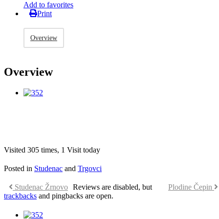
Add to favorites
Print
Overview
Overview
Visited 305 times, 1 Visit today
Posted in
Studenac
and
Trgovci
Studenac Žrnovo
Reviews are disabled, but
Plodine Čepin
trackbacks
and pingbacks are open.