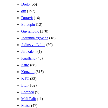
Djelo
(56)
dm
(157)
Duravit
(14)
Eurospin
(12)
Gavranović
(170)
Jadranka trgovina
(18)
Jedinstvo Labin
(30)
Jeruzalem
(1)
Kaufland
(43)
Kitro
(88)
Konzum
(615)
KTC
(32)
Lidl
(102)
Lorenco
(5)
Mali Palit
(11)
Metss
(47)