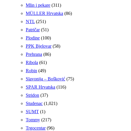
Mlin i pekare
(311)
MÜLLER Hrvatska
(86)
NTL
(251)
Patričar
(51)
Plodine
(100)
PPK Bjelovar
(58)
Prehrana
(86)
Ribola
(61)
Robin
(49)
Slavonija – Bošković
(75)
SPAR Hrvatska
(116)
Stridon
(37)
Studenac
(1,021)
SUMT
(1)
Tommy
(217)
Trgocentar
(96)