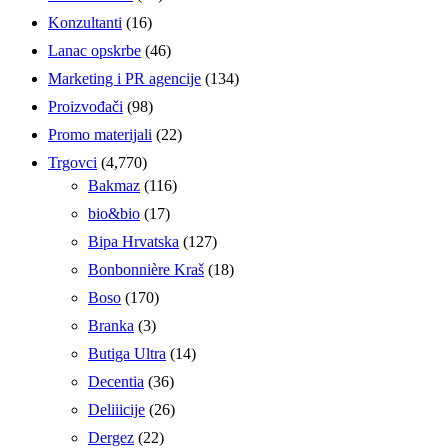
Konzultanti
(16)
Lanac opskrbe
(46)
Marketing i PR agencije
(134)
Proizvođači
(98)
Promo materijali
(22)
Trgovci
(4,770)
Bakmaz
(116)
bio&bio
(17)
Bipa Hrvatska
(127)
Bonbonnière Kraš
(18)
Boso
(170)
Branka
(3)
Butiga Ultra
(14)
Decentia
(36)
Deliiicije
(26)
Dergez
(22)