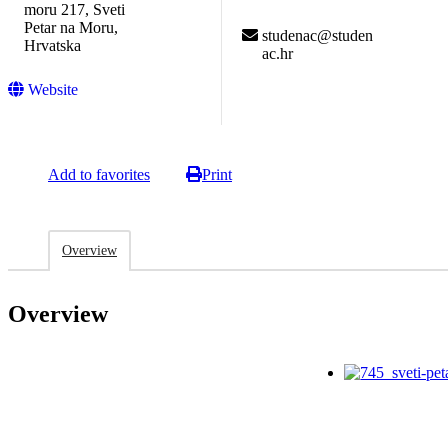
moru 217, Sveti
Petar na Moru,
studenac@studen
Hrvatska
ac.hr
Website
Add to favorites
Print
Overview
Overview