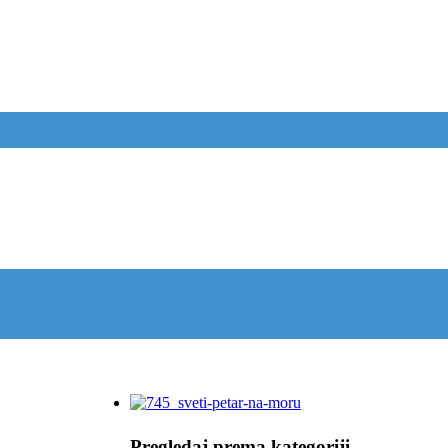
Pregledaj prema kategoriji