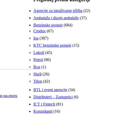
Agencije za istraživanje tržišta
(22)
Ambalaža i dizajn ambalaže
(37)
Benzinske postaje
(684)
Crodux
(67)
Ina
(387)
KTC benzinske postaje
(15)
Lukoil
(45)
Petrol
(96)
Rox
(1)
Shell
(26)
Tifon
(42)
BTL i event agencije
(34)
Distributeri – Zastupnici
(6)
ICT i Fintech
(81)
Konzultanti
(16)