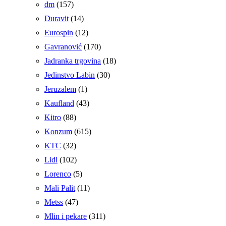
dm
(157)
Duravit
(14)
Eurospin
(12)
Gavranović
(170)
Jadranka trgovina
(18)
Jedinstvo Labin
(30)
Jeruzalem
(1)
Kaufland
(43)
Kitro
(88)
Konzum
(615)
KTC
(32)
Lidl
(102)
Lorenco
(5)
Mali Palit
(11)
Metss
(47)
Mlin i pekare
(311)