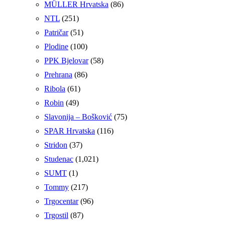
MÜLLER Hrvatska
(86)
NTL
(251)
Patričar
(51)
Plodine
(100)
PPK Bjelovar
(58)
Prehrana
(86)
Ribola
(61)
Robin
(49)
Slavonija – Bošković
(75)
SPAR Hrvatska
(116)
Stridon
(37)
Studenac
(1,021)
SUMT
(1)
Tommy
(217)
Trgocentar
(96)
Trgostil
(87)