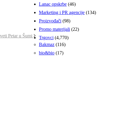
Lanac opskrbe
(46)
Marketing i PR agencije
(134)
Proizvođači
(98)
Promo materijali
(22)
veti Petar u Šumi
Trgovci
(4,770)
Bakmaz
(116)
bio&bio
(17)