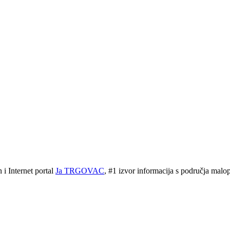
 Internet portal
Ja TRGOVAC
, #1 izvor informacija s područja malopr