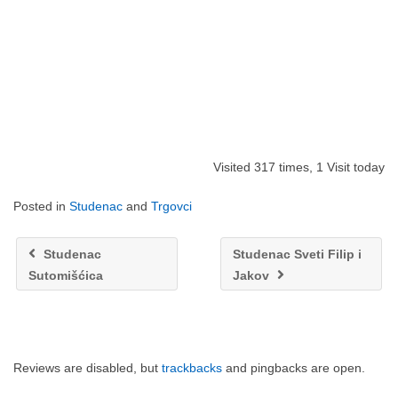
Visited 317 times, 1 Visit today
Posted in
Studenac
and
Trgovci
Studenac
Studenac Sveti Filip i
Sutomišćica
Jakov
Reviews are disabled, but
trackbacks
and pingbacks are open.