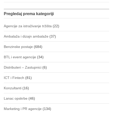
Pregledaj prema kategoriji
Agencije za istraživanje tržišta
(22)
Ambalaža i dizajn ambalaže
(37)
Benzinske postaje
(684)
BTL i event agencije
(34)
Distributeri – Zastupnici
(6)
ICT i Fintech
(81)
Konzultanti
(16)
Lanac opskrbe
(46)
Marketing i PR agencije
(134)