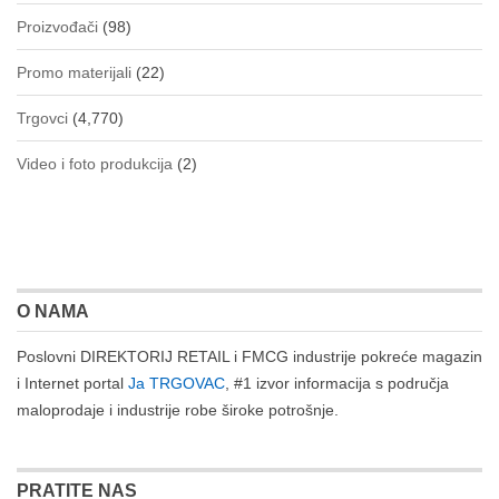
Proizvođači
(98)
Promo materijali
(22)
Trgovci
(4,770)
Video i foto produkcija
(2)
O NAMA
Poslovni DIREKTORIJ RETAIL i FMCG industrije pokreće magazin
i Internet portal
Ja TRGOVAC
, #1 izvor informacija s područja
maloprodaje i industrije robe široke potrošnje.
PRATITE NAS