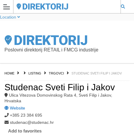
Location
Poslovni direktorij RETAIL i FMCG industrije
HOME
LISTING
TRGOVCI
STUDENAC SVETI FILIP I JAKOV
Studenac Sveti Filip i Jakov
Ulica Vitezova Domovinskog Rata 4, Sveti Filip i Jakov,
Hrvatska
Website
+385 23 384 695
studenac@studenac.hr
Add to favorites