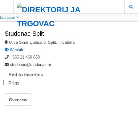
Location
Studenac Split
Ulica Šime Ljubića 8, Split, Hrvatska
Website
+385 21 460 858
studenac@studenac.hr
Add to favorites
Print
Overview