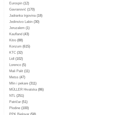
Eurospin
(12)
Gavranović
(170)
Jadranka trgovina
(18)
Jedinstvo Labin
(30)
Jeruzalem
(1)
Kaufland
(43)
Kitro
(88)
Konzum
(615)
KTC
(32)
Lidl
(102)
Lorenco
(5)
Mali Palit
(11)
Metss
(47)
Mlin i pekare
(311)
MÜLLER Hrvatska
(86)
NTL
(251)
Patričar
(51)
Plodine
(100)
PPK Bjelovar
(58)