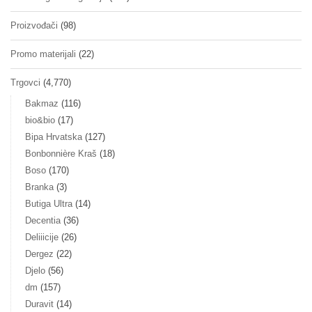
Proizvođači
(98)
Promo materijali
(22)
Trgovci
(4,770)
Bakmaz
(116)
bio&bio
(17)
Bipa Hrvatska
(127)
Bonbonnière Kraš
(18)
Boso
(170)
Branka
(3)
Butiga Ultra
(14)
Decentia
(36)
Deliiicije
(26)
Dergez
(22)
Djelo
(56)
dm
(157)
Duravit
(14)