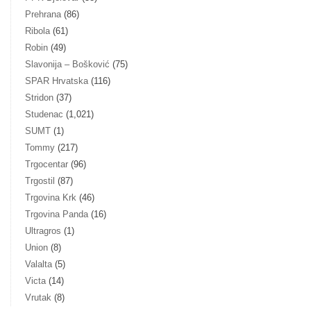
Prehrana
(86)
Ribola
(61)
Robin
(49)
Slavonija – Bošković
(75)
SPAR Hrvatska
(116)
Stridon
(37)
Studenac
(1,021)
SUMT
(1)
Tommy
(217)
Trgocentar
(96)
Trgostil
(87)
Trgovina Krk
(46)
Trgovina Panda
(16)
Ultragros
(1)
Union
(8)
Valalta
(5)
Victa
(14)
Vrutak
(8)