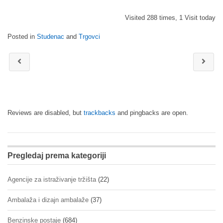
Visited 288 times, 1 Visit today
Posted in
Studenac
and
Trgovci
Reviews are disabled, but
trackbacks
and pingbacks are open.
Pregledaj prema kategoriji
Agencije za istraživanje tržišta
(22)
Ambalaža i dizajn ambalaže
(37)
Benzinske postaje
(684)