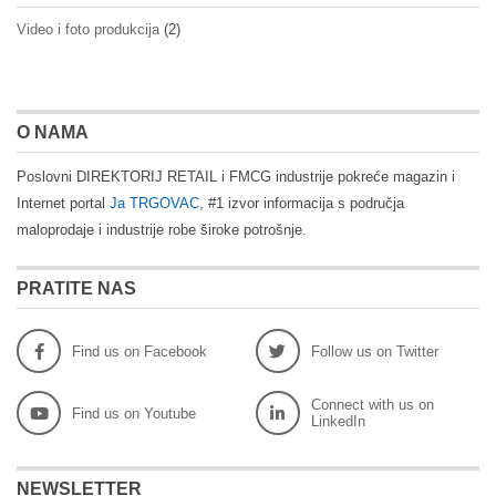
Video i foto produkcija
(2)
O NAMA
Poslovni DIREKTORIJ RETAIL i FMCG industrije pokreće magazin i
Internet portal
Ja TRGOVAC
, #1 izvor informacija s područja
maloprodaje i industrije robe široke potrošnje.
PRATITE NAS
Find us on Facebook
Follow us on Twitter
Connect with us on
Find us on Youtube
LinkedIn
NEWSLETTER