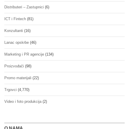
Distributeri – Zastupnici
(6)
ICT i Fintech
(81)
Konzultanti
(16)
Lanac opskrbe
(46)
Marketing i PR agencije
(134)
Proizvođači
(98)
Promo materijali
(22)
Trgovci
(4,770)
Video i foto produkcija
(2)
O NAMA