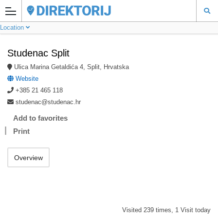
Location
Studenac Split
Ulica Marina Getaldića 4, Split, Hrvatska
Website
+385 21 465 118
studenac@studenac.hr
Add to favorites
Print
Overview
Visited 239 times, 1 Visit today