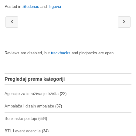
Posted in
Studenac
and
Trgovci
Reviews are disabled, but
trackbacks
and pingbacks are open.
Pregledaj prema kategoriji
Agencije za istraživanje tržišta
(22)
Ambalaža i dizajn ambalaže
(37)
Benzinske postaje
(684)
BTL i event agencije
(34)