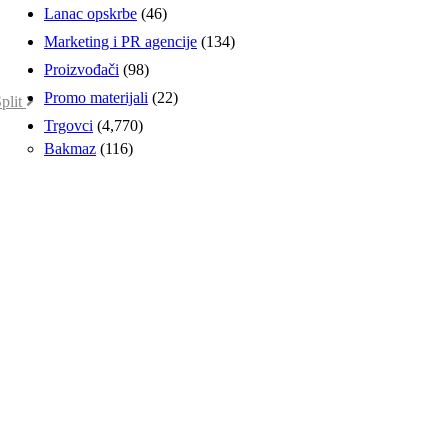
Lanac opskrbe
(46)
Marketing i PR agencije
(134)
Proizvođači
(98)
Promo materijali
(22)
plit
Trgovci
(4,770)
Bakmaz
(116)