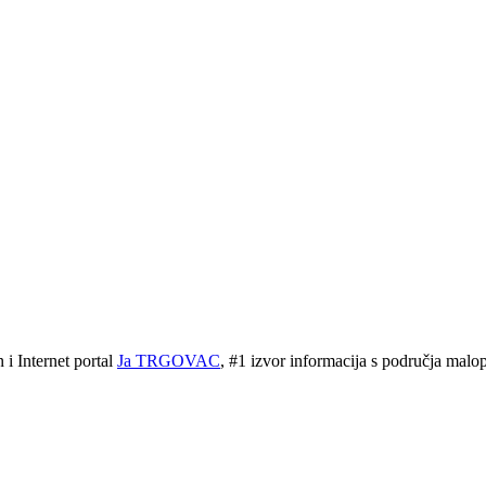
 Internet portal
Ja TRGOVAC
, #1 izvor informacija s područja malopr