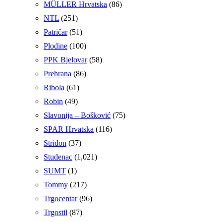
MÜLLER Hrvatska
(86)
NTL
(251)
Patričar
(51)
Plodine
(100)
PPK Bjelovar
(58)
Prehrana
(86)
Ribola
(61)
Robin
(49)
Slavonija – Bošković
(75)
SPAR Hrvatska
(116)
Stridon
(37)
Studenac
(1,021)
SUMT
(1)
Tommy
(217)
Trgocentar
(96)
Trgostil
(87)