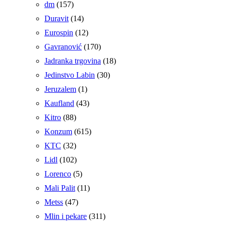
dm
(157)
Duravit
(14)
Eurospin
(12)
Gavranović
(170)
Jadranka trgovina
(18)
Jedinstvo Labin
(30)
Jeruzalem
(1)
Kaufland
(43)
Kitro
(88)
Konzum
(615)
KTC
(32)
Lidl
(102)
Lorenco
(5)
Mali Palit
(11)
Metss
(47)
Mlin i pekare
(311)