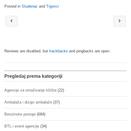
Posted in
Studenac
and
Trgovci
Reviews are disabled, but
trackbacks
and pingbacks are open.
Pregledaj prema kategoriji
Agencije za istraživanje tržišta
(22)
Ambalaža i dizajn ambalaže
(37)
Benzinske postaje
(684)
BTL i event agencije
(34)