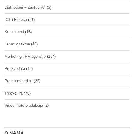
Distributeri – Zastupnici
(6)
ICT i Fintech
(81)
Konzultanti
(16)
Lanac opskrbe
(46)
Marketing i PR agencije
(134)
Proizvođači
(98)
Promo materijali
(22)
Trgovci
(4,770)
Video i foto produkcija
(2)
O NAMA