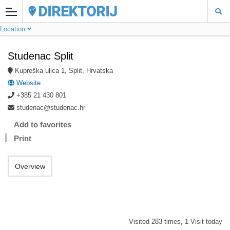
Location
Studenac Split
Kupreška ulica 1, Split, Hrvatska
Website
+385 21 430 801
studenac@studenac.hr
Add to favorites
Print
Overview
Visited 283 times, 1 Visit today