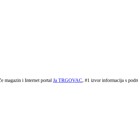
magazin i Internet portal
Ja TRGOVAC
, #1 izvor informacija s podr