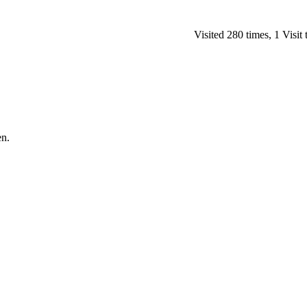
Visited 280 times, 1 Visit
en.