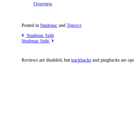
Overview
Posted in
Studenac
and
Trgovci
Studenac Split
Studenac Split
Reviews are disabled, but
trackbacks
and pingbacks are op