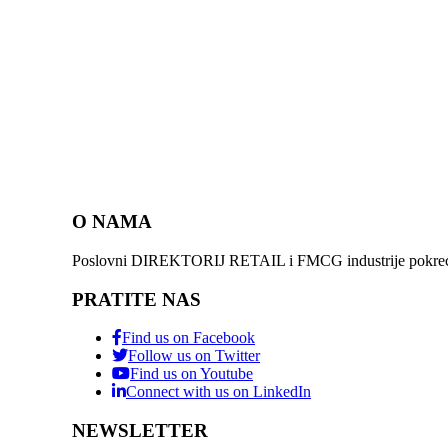
O NAMA
Poslovni DIREKTORIJ RETAIL i FMCG industrije pokreće 
PRATITE NAS
Find us on Facebook
Follow us on Twitter
Find us on Youtube
Connect with us on LinkedIn
NEWSLETTER