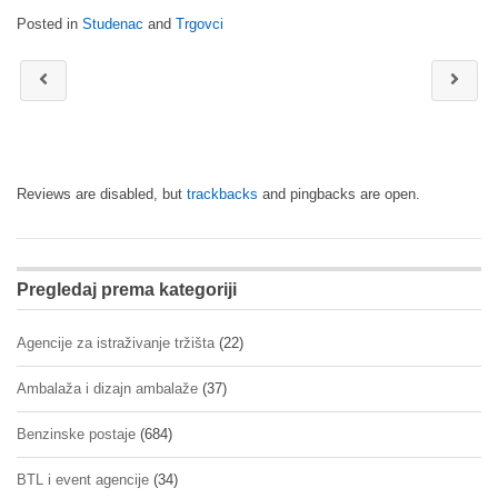
Posted in
Studenac
and
Trgovci
Reviews are disabled, but
trackbacks
and pingbacks are open.
Pregledaj prema kategoriji
Agencije za istraživanje tržišta
(22)
Ambalaža i dizajn ambalaže
(37)
Benzinske postaje
(684)
BTL i event agencije
(34)