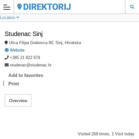
Location
Studenac Sinj
Ulica Filipa Grabovca 80, Sinj, Hrvatska
Website
+385 21 822 674
studenac@studenac.hr
Add to favorites
Print
Overview
Visited 268 times, 1 Visit today