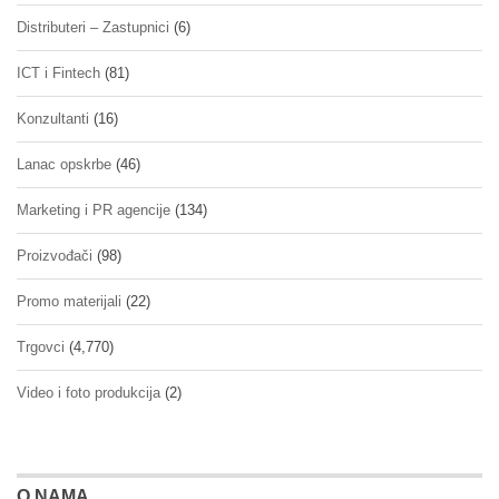
Distributeri – Zastupnici
(6)
ICT i Fintech
(81)
Konzultanti
(16)
Lanac opskrbe
(46)
Marketing i PR agencije
(134)
Proizvođači
(98)
Promo materijali
(22)
Trgovci
(4,770)
Video i foto produkcija
(2)
O NAMA