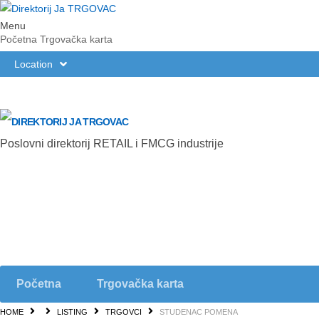
Menu
Početna
Trgovačka karta
Location
Poslovni direktorij RETAIL i FMCG industrije
Početna
Trgovačka karta
HOME
LISTING
TRGOVCI
STUDENAC POMENA