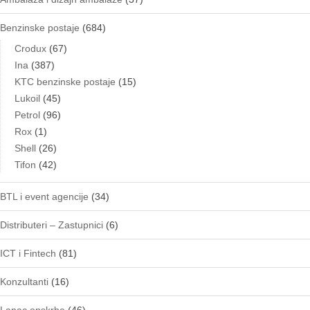
Benzinske postaje
(684)
Crodux
(67)
Ina
(387)
KTC benzinske postaje
(15)
Lukoil
(45)
Petrol
(96)
Rox
(1)
Shell
(26)
Tifon
(42)
BTL i event agencije
(34)
Distributeri – Zastupnici
(6)
ICT i Fintech
(81)
Konzultanti
(16)