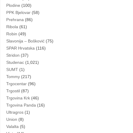
Plodine
(100)
PPK Bjelovar
(58)
Prehrana
(86)
Ribola
(61)
Robin
(49)
Slavonija – Bošković
(75)
SPAR Hrvatska
(116)
Stridon
(37)
Studenac
(1,021)
SUMT
(1)
Tommy
(217)
Trgocentar
(96)
Trgostil
(87)
Trgovina Krk
(46)
Trgovina Panda
(16)
Ultragros
(1)
Union
(8)
Valalta
(5)