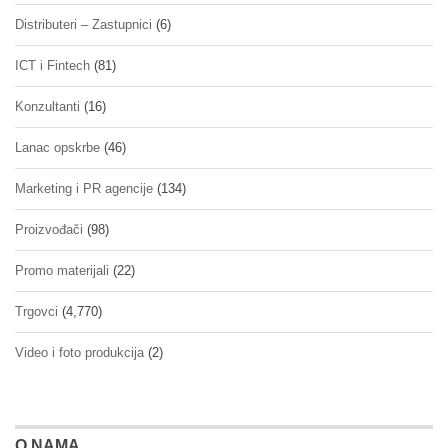
Distributeri – Zastupnici
(6)
ICT i Fintech
(81)
Konzultanti
(16)
Lanac opskrbe
(46)
Marketing i PR agencije
(134)
Proizvođači
(98)
Promo materijali
(22)
Trgovci
(4,770)
Video i foto produkcija
(2)
O NAMA