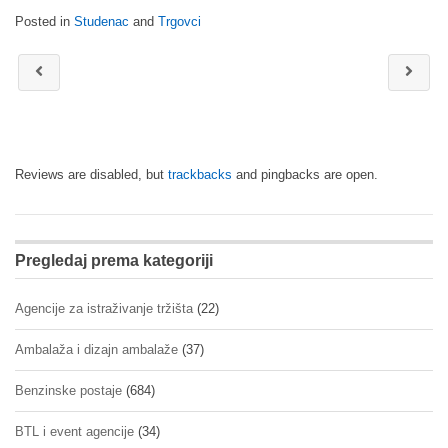
Posted in
Studenac
and
Trgovci
Reviews are disabled, but
trackbacks
and pingbacks are open.
Pregledaj prema kategoriji
Agencije za istraživanje tržišta
(22)
Ambalaža i dizajn ambalaže
(37)
Benzinske postaje
(684)
BTL i event agencije
(34)