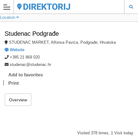
Location
Studenac Podgrađe
STUDENAC MARKET, Alfonsa Pavića, Podgrađe, Hrvatska
Website
+385 21 869 020
studenac@studenac.hr
Add to favorites
Print
Overview
Visited 378 times, 1 Visit today