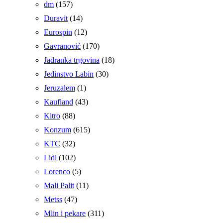
dm
(157)
Duravit
(14)
Eurospin
(12)
Gavranović
(170)
Jadranka trgovina
(18)
Jedinstvo Labin
(30)
Jeruzalem
(1)
Kaufland
(43)
Kitro
(88)
Konzum
(615)
KTC
(32)
Lidl
(102)
Lorenco
(5)
Mali Palit
(11)
Metss
(47)
Mlin i pekare
(311)