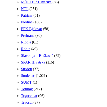
MÜLLER Hrvatska
(86)
NTL
(251)
Patričar
(51)
Plodine
(100)
PPK Bjelovar
(58)
Prehrana
(86)
Ribola
(61)
Robin
(49)
Slavonija – Bošković
(75)
SPAR Hrvatska
(116)
Stridon
(37)
Studenac
(1,021)
SUMT
(1)
Tommy
(217)
Trgocentar
(96)
Trgostil
(87)