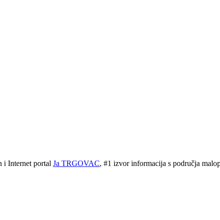
 Internet portal
Ja TRGOVAC
, #1 izvor informacija s područja malopr