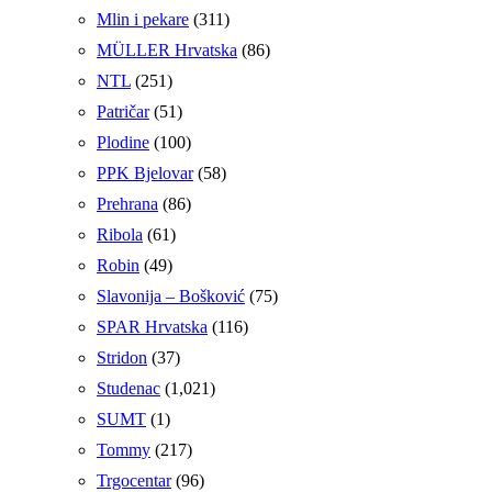
Mlin i pekare
(311)
MÜLLER Hrvatska
(86)
NTL
(251)
Patričar
(51)
Plodine
(100)
PPK Bjelovar
(58)
Prehrana
(86)
Ribola
(61)
Robin
(49)
Slavonija – Bošković
(75)
SPAR Hrvatska
(116)
Stridon
(37)
Studenac
(1,021)
SUMT
(1)
Tommy
(217)
Trgocentar
(96)