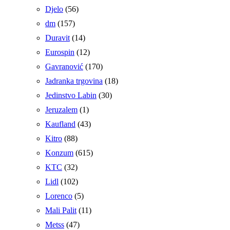
Djelo
(56)
dm
(157)
Duravit
(14)
Eurospin
(12)
Gavranović
(170)
Jadranka trgovina
(18)
Jedinstvo Labin
(30)
Jeruzalem
(1)
Kaufland
(43)
Kitro
(88)
Konzum
(615)
KTC
(32)
Lidl
(102)
Lorenco
(5)
Mali Palit
(11)
Metss
(47)