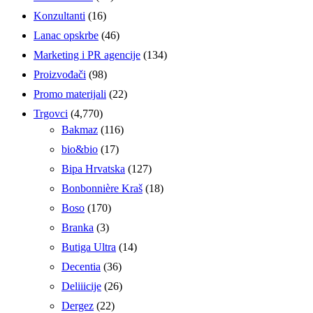
Konzultanti
(16)
Lanac opskrbe
(46)
Marketing i PR agencije
(134)
Proizvođači
(98)
Promo materijali
(22)
Trgovci
(4,770)
Bakmaz
(116)
bio&bio
(17)
Bipa Hrvatska
(127)
Bonbonnière Kraš
(18)
Boso
(170)
Branka
(3)
Butiga Ultra
(14)
Decentia
(36)
Deliiicije
(26)
Dergez
(22)