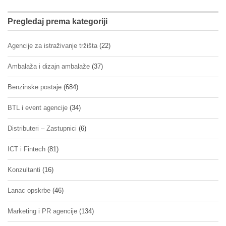
Pregledaj prema kategoriji
Agencije za istraživanje tržišta
(22)
Ambalaža i dizajn ambalaže
(37)
Benzinske postaje
(684)
BTL i event agencije
(34)
Distributeri – Zastupnici
(6)
ICT i Fintech
(81)
Konzultanti
(16)
Lanac opskrbe
(46)
Marketing i PR agencije
(134)