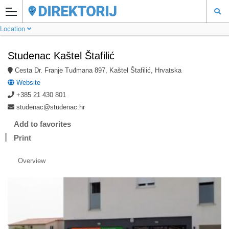
Location
Studenac Kaštel Štafilić
Cesta Dr. Franje Tuđmana 897, Kaštel Štafilić, Hrvatska
Website
+385 21 430 801
studenac@studenac.hr
Add to favorites
Print
Overview