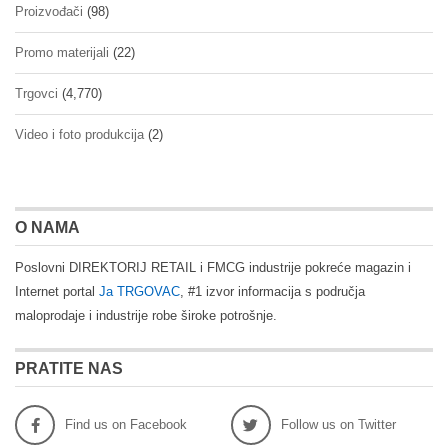
Proizvođači
(98)
Promo materijali
(22)
Trgovci
(4,770)
Video i foto produkcija
(2)
O NAMA
Poslovni DIREKTORIJ RETAIL i FMCG industrije pokreće magazin i
Internet portal
Ja TRGOVAC
, #1 izvor informacija s područja
maloprodaje i industrije robe široke potrošnje.
PRATITE NAS
Find us on Facebook
Follow us on Twitter