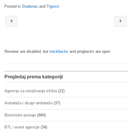
Posted in
Studenac
and
Trgovci
Reviews are disabled, but
trackbacks
and pingbacks are open.
Pregledaj prema kategoriji
Agencije za istraživanje tržišta
(22)
Ambalaža i dizajn ambalaže
(37)
Benzinske postaje
(684)
BTL i event agencije
(34)