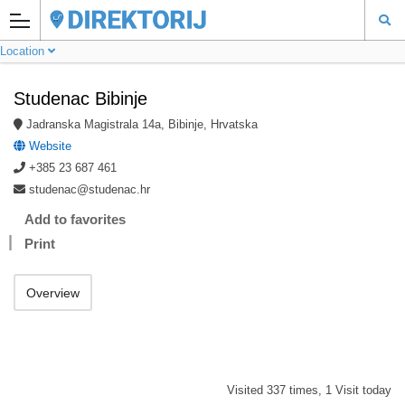
Location
Studenac Bibinje
Jadranska Magistrala 14a, Bibinje, Hrvatska
Website
+385 23 687 461
studenac@studenac.hr
Add to favorites
Print
Overview
Visited 337 times, 1 Visit today