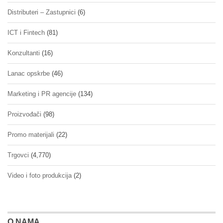
Distributeri – Zastupnici
(6)
ICT i Fintech
(81)
Konzultanti
(16)
Lanac opskrbe
(46)
Marketing i PR agencije
(134)
Proizvođači
(98)
Promo materijali
(22)
Trgovci
(4,770)
Video i foto produkcija
(2)
O NAMA