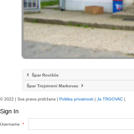
Špar Rovišće
Špar Trojstveni Markovac
© 2022 | Sva prava pridržana |
Politika privatnosti
|
Ja TRGOVAC
|
Sign In
Username
*