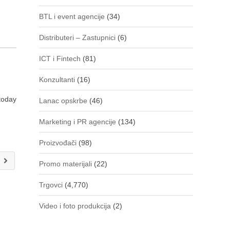
BTL i event agencije
(34)
Distributeri – Zastupnici
(6)
ICT i Fintech
(81)
Konzultanti
(16)
 today
Lanac opskrbe
(46)
Marketing i PR agencije
(134)
Proizvođači
(98)
a
Promo materijali
(22)
Trgovci
(4,770)
Video i foto produkcija
(2)