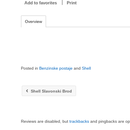
Add to favorites
Print
Overview
Posted in
Benzinske postaje
and
Shell
Shell Slavonski Brod
Reviews are disabled, but
trackbacks
and pingbacks are op