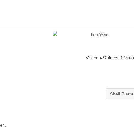
Visited 427 times, 1 Visit
Shell Bistr
en.