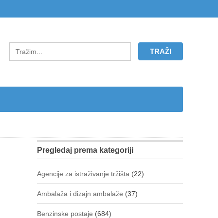
Pregledaj prema kategoriji
Agencije za istraživanje tržišta
(22)
Ambalaža i dizajn ambalaže
(37)
Benzinske postaje
(684)