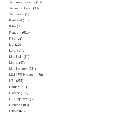
Jadranka trgovina
(18)
Jedinstvo Labin
(30)
Jeruzalem
(1)
Kaufland
(43)
Kitro
(88)
Konzum
(615)
KTC
(32)
Lidl
(102)
Lorenco
(5)
Mali Palit
(11)
Metss
(47)
Mlin i pekare
(311)
MÜLLER Hrvatska
(86)
NTL
(251)
Patričar
(51)
Plodine
(100)
PPK Bjelovar
(58)
Prehrana
(86)
Ribola
(61)