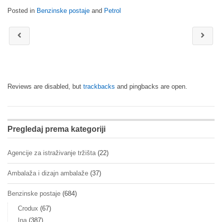
Posted in
Benzinske postaje
and
Petrol
Reviews are disabled, but
trackbacks
and pingbacks are open.
Pregledaj prema kategoriji
Agencije za istraživanje tržišta
(22)
Ambalaža i dizajn ambalaže
(37)
Benzinske postaje
(684)
Crodux
(67)
Ina
(387)