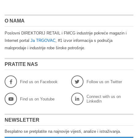
O NAMA
Poslovni DIREKTORIJ RETAIL i FMCG industrije pokreće magazin i
Internet portal
Ja TRGOVAC
, #1 izvor informacija s područja
maloprodaje i industrije robe široke potrošnje.
PRATITE NAS
Find us on Facebook
Follow us on Twitter
Connect with us on
Find us on Youtube
LinkedIn
NEWSLETTER
Besplatno se pretplatite na najnovije vijesti, analize i istraživanja.