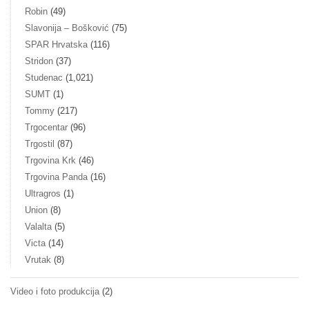
Robin
(49)
Slavonija – Bošković
(75)
SPAR Hrvatska
(116)
Stridon
(37)
Studenac
(1,021)
SUMT
(1)
Tommy
(217)
Trgocentar
(96)
Trgostil
(87)
Trgovina Krk
(46)
Trgovina Panda
(16)
Ultragros
(1)
Union
(8)
Valalta
(5)
Victa
(14)
Vrutak
(8)
Video i foto produkcija
(2)