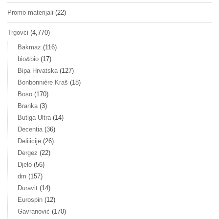
Promo materijali
(22)
Trgovci
(4,770)
Bakmaz
(116)
bio&bio
(17)
Bipa Hrvatska
(127)
Bonbonnière Kraš
(18)
Boso
(170)
Branka
(3)
Butiga Ultra
(14)
Decentia
(36)
Deliiicije
(26)
Dergez
(22)
Djelo
(56)
dm
(157)
Duravit
(14)
Eurospin
(12)
Gavranović
(170)