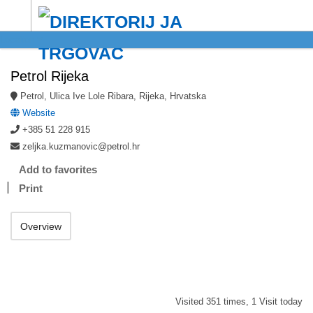
Location
Petrol Rijeka
Petrol, Ulica Ive Lole Ribara, Rijeka, Hrvatska
Website
+385 51 228 915
zeljka.kuzmanovic@petrol.hr
Add to favorites
Print
Overview
Visited 351 times, 1 Visit today