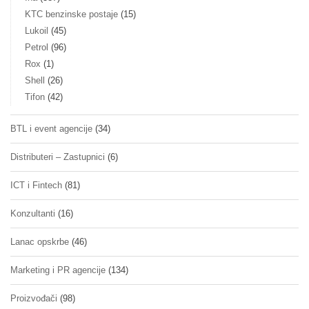
KTC benzinske postaje
(15)
Lukoil
(45)
Petrol
(96)
Rox
(1)
Shell
(26)
Tifon
(42)
BTL i event agencije
(34)
Distributeri – Zastupnici
(6)
ICT i Fintech
(81)
Konzultanti
(16)
Lanac opskrbe
(46)
Marketing i PR agencije
(134)
Proizvođači
(98)