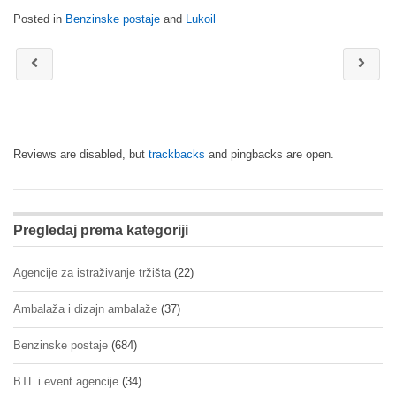
Posted in
Benzinske postaje
and
Lukoil
Reviews are disabled, but
trackbacks
and pingbacks are open.
Pregledaj prema kategoriji
Agencije za istraživanje tržišta
(22)
Ambalaža i dizajn ambalaže
(37)
Benzinske postaje
(684)
BTL i event agencije
(34)