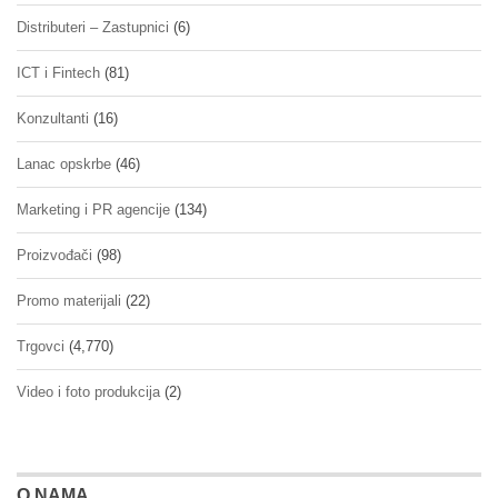
Distributeri – Zastupnici
(6)
ICT i Fintech
(81)
Konzultanti
(16)
Lanac opskrbe
(46)
Marketing i PR agencije
(134)
Proizvođači
(98)
Promo materijali
(22)
Trgovci
(4,770)
Video i foto produkcija
(2)
O NAMA