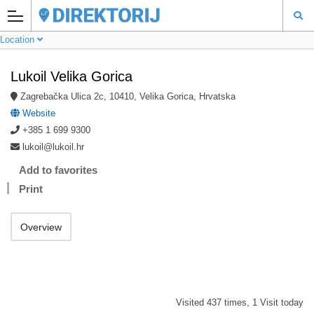
Location
Lukoil Velika Gorica
Zagrebačka Ulica 2c, 10410, Velika Gorica, Hrvatska
Website
+385 1 699 9300
lukoil@lukoil.hr
Add to favorites
Print
Overview
Visited 437 times, 1 Visit today