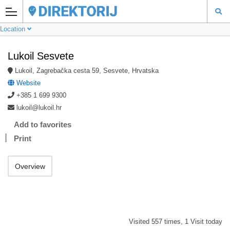
Location
Lukoil Sesvete
Lukoil, Zagrebačka cesta 59, Sesvete, Hrvatska
Website
+385 1 699 9300
lukoil@lukoil.hr
Add to favorites
Print
Overview
Visited 557 times, 1 Visit today