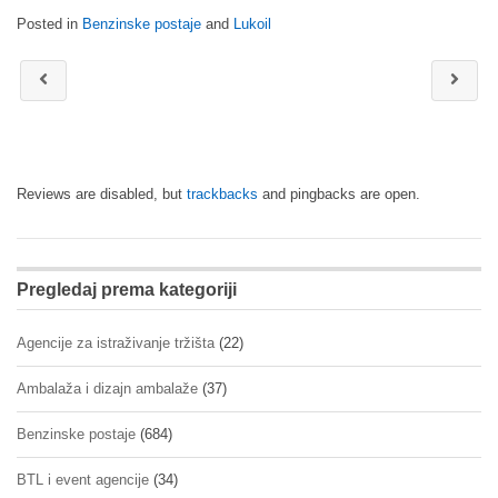
Posted in
Benzinske postaje
and
Lukoil
Reviews are disabled, but
trackbacks
and pingbacks are open.
Pregledaj prema kategoriji
Agencije za istraživanje tržišta
(22)
Ambalaža i dizajn ambalaže
(37)
Benzinske postaje
(684)
BTL i event agencije
(34)