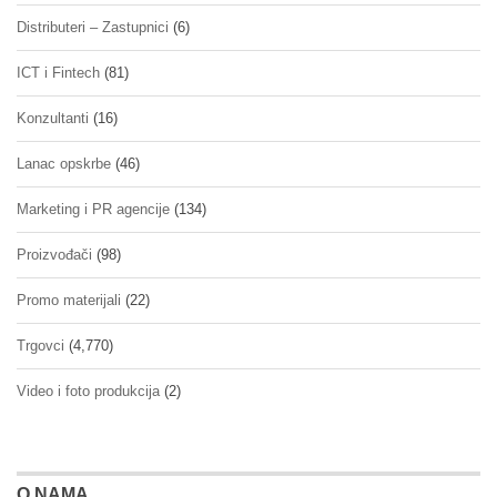
Distributeri – Zastupnici
(6)
ICT i Fintech
(81)
Konzultanti
(16)
Lanac opskrbe
(46)
Marketing i PR agencije
(134)
Proizvođači
(98)
Promo materijali
(22)
Trgovci
(4,770)
Video i foto produkcija
(2)
O NAMA