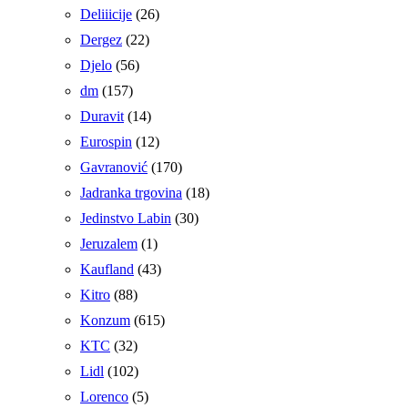
Deliiicije
(26)
Dergez
(22)
Djelo
(56)
dm
(157)
Duravit
(14)
Eurospin
(12)
Gavranović
(170)
Jadranka trgovina
(18)
Jedinstvo Labin
(30)
Jeruzalem
(1)
Kaufland
(43)
Kitro
(88)
Konzum
(615)
KTC
(32)
Lidl
(102)
Lorenco
(5)