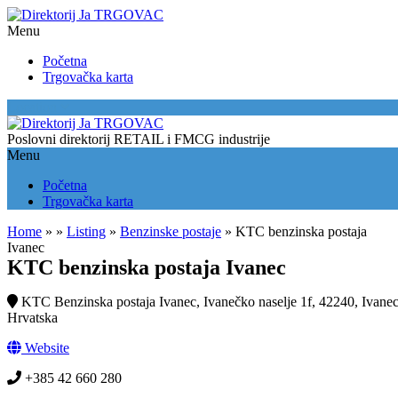
Menu
Početna
Trgovačka karta
Location
Poslovni direktorij RETAIL i FMCG industrije
Menu
Početna
Trgovačka karta
Home
»
»
Listing
»
Benzinske postaje
»
KTC benzinska postaja
Ivanec
KTC benzinska postaja Ivanec
KTC Benzinska postaja Ivanec, Ivanečko naselje 1f, 42240, Ivanec
Hrvatska
Website
+385 42 660 280