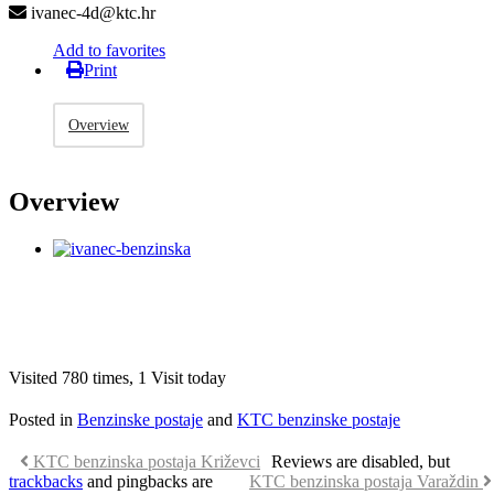
ivanec-4d@ktc.hr
Add to favorites
Print
Overview
Overview
Visited 780 times, 1 Visit today
Posted in
Benzinske postaje
and
KTC benzinske postaje
KTC benzinska postaja Križevci
Reviews are disabled, but
trackbacks
and pingbacks are
KTC benzinska postaja Varaždin