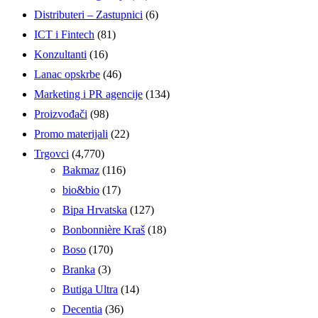
Distributeri – Zastupnici
(6)
ICT i Fintech
(81)
Konzultanti
(16)
Lanac opskrbe
(46)
Marketing i PR agencije
(134)
Proizvođači
(98)
Promo materijali
(22)
Trgovci
(4,770)
Bakmaz
(116)
bio&bio
(17)
Bipa Hrvatska
(127)
Bonbonnière Kraš
(18)
Boso
(170)
Branka
(3)
Butiga Ultra
(14)
Decentia
(36)