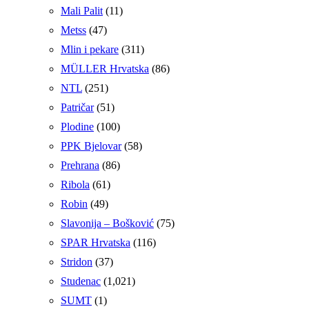
Mali Palit
(11)
Metss
(47)
Mlin i pekare
(311)
MÜLLER Hrvatska
(86)
NTL
(251)
Patričar
(51)
Plodine
(100)
PPK Bjelovar
(58)
Prehrana
(86)
Ribola
(61)
Robin
(49)
Slavonija – Bošković
(75)
SPAR Hrvatska
(116)
Stridon
(37)
Studenac
(1,021)
SUMT
(1)