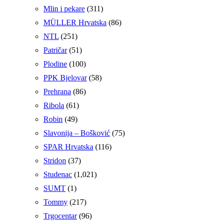
Mlin i pekare
(311)
MÜLLER Hrvatska
(86)
NTL
(251)
Patričar
(51)
Plodine
(100)
PPK Bjelovar
(58)
Prehrana
(86)
Ribola
(61)
Robin
(49)
Slavonija – Bošković
(75)
SPAR Hrvatska
(116)
Stridon
(37)
Studenac
(1,021)
SUMT
(1)
Tommy
(217)
Trgocentar
(96)