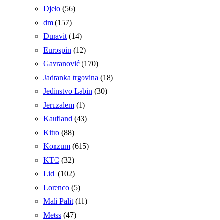
Djelo
(56)
dm
(157)
Duravit
(14)
Eurospin
(12)
Gavranović
(170)
Jadranka trgovina
(18)
Jedinstvo Labin
(30)
Jeruzalem
(1)
Kaufland
(43)
Kitro
(88)
Konzum
(615)
KTC
(32)
Lidl
(102)
Lorenco
(5)
Mali Palit
(11)
Metss
(47)