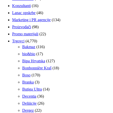
Konzultanti
(16)
Lanac opskrbe
(46)
Marketing i PR agencije
(134)
Proizvođači
(98)
Promo materijali
(22)
Trgovci
(4,770)
Bakmaz
(116)
bio&bio
(17)
Bipa Hrvatska
(127)
Bonbonnière Kraš
(18)
Boso
(170)
Branka
(3)
Butiga Ultra
(14)
Decentia
(36)
Deliiicije
(26)
Dergez
(22)