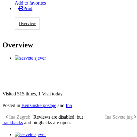
Add to favorites
Print
Overview
Overview
Visited 515 times, 1 Visit today
Posted in
Benzinske postaje
and
Ina
Ina Zagreb
Reviews are disabled, but
Ina Sevete jug
trackbacks
and pingbacks are open.