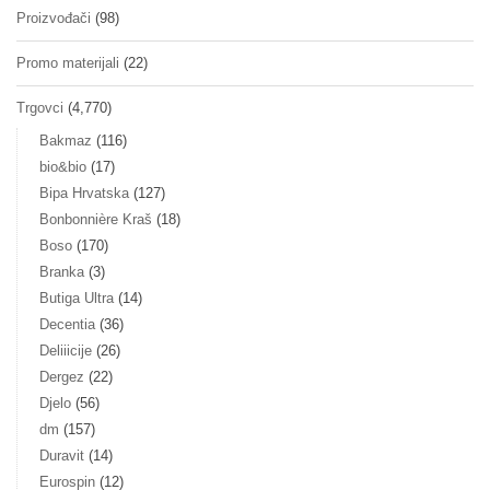
Proizvođači
(98)
Promo materijali
(22)
Trgovci
(4,770)
Bakmaz
(116)
bio&bio
(17)
Bipa Hrvatska
(127)
Bonbonnière Kraš
(18)
Boso
(170)
Branka
(3)
Butiga Ultra
(14)
Decentia
(36)
Deliiicije
(26)
Dergez
(22)
Djelo
(56)
dm
(157)
Duravit
(14)
Eurospin
(12)