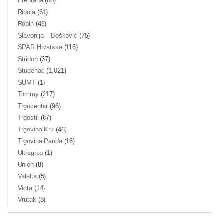
Prehrana
(86)
Ribola
(61)
Robin
(49)
Slavonija – Bošković
(75)
SPAR Hrvatska
(116)
Stridon
(37)
Studenac
(1,021)
SUMT
(1)
Tommy
(217)
Trgocentar
(96)
Trgostil
(87)
Trgovina Krk
(46)
Trgovina Panda
(16)
Ultragros
(1)
Union
(8)
Valalta
(5)
Victa
(14)
Vrutak
(8)