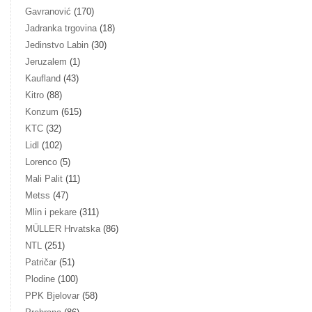
Gavranović
(170)
Jadranka trgovina
(18)
Jedinstvo Labin
(30)
Jeruzalem
(1)
Kaufland
(43)
Kitro
(88)
Konzum
(615)
KTC
(32)
Lidl
(102)
Lorenco
(5)
Mali Palit
(11)
Metss
(47)
Mlin i pekare
(311)
MÜLLER Hrvatska
(86)
NTL
(251)
Patričar
(51)
Plodine
(100)
PPK Bjelovar
(58)