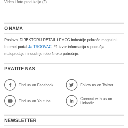
Video i foto produkcija
(2)
O NAMA
Poslovni DIREKTORIJ RETAIL i FMCG industrije pokreće magazin i
Internet portal
Ja TRGOVAC
, #1 izvor informacija s područja
maloprodaje i industrije robe široke potrošnje.
PRATITE NAS
Find us on Facebook
Follow us on Twitter
Connect with us on
Find us on Youtube
LinkedIn
NEWSLETTER