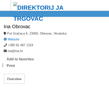
Location
Ina Obrovac
Put Gračaca 6, 23450, Obrovac, Hrvatska
Website
+385 91 497 1319
ina@ina.hr
Add to favorites
Print
Overview