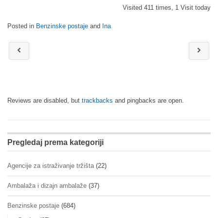
Visited 411 times, 1 Visit today
Posted in
Benzinske postaje
and
Ina
Reviews are disabled, but
trackbacks
and pingbacks are open.
Pregledaj prema kategoriji
Agencije za istraživanje tržišta
(22)
Ambalaža i dizajn ambalaže
(37)
Benzinske postaje
(684)