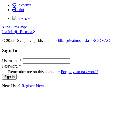
Favorites
Print
Ina Oroslavje
Ina Marija Bistrica
© 2022 | Sva prava pridržana |
Politika privatnosti
|
Ja TRGOVAC
|
Sign In
Username
*
Password
*
Remember me on this computer
Forgot your password?
New User?
Register Now