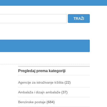
Pregledaj prema kategoriji
Agencije za istraživanje tržišta
(22)
Ambalaža i dizajn ambalaže
(37)
Benzinske postaje
(684)