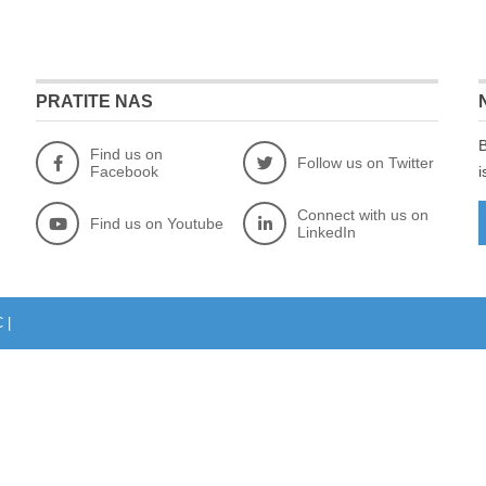
PRATITE NAS
B
Find us on
Follow us on Twitter
Facebook
i
Connect with us on
Find us on Youtube
LinkedIn
C
|