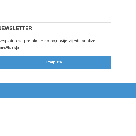
NEWSLETTER
esplatno se pretplatite na najnovije vijesti, analize i
straživanja.
Pretplata