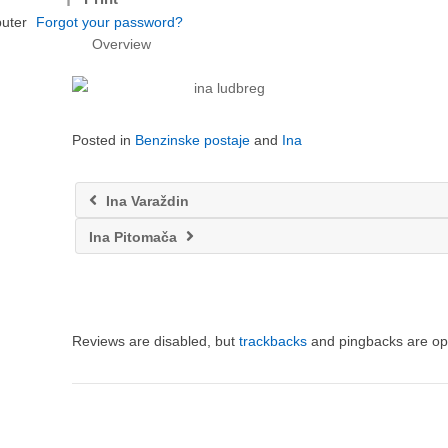
uter
Forgot your password?
Overview
Posted in
Benzinske postaje
and
Ina
Ina Varaždin
Ina Pitomača
Reviews are disabled, but
trackbacks
and pingbacks are op