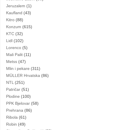
Jeruzalem
(1)
Kaufland
(43)
Kitro
(88)
Konzum
(615)
KTC
(32)
Lidl
(102)
Lorenco
(5)
Mali Palit
(11)
Metss
(47)
Mlin i pekare
(311)
MÜLLER Hrvatska
(86)
NTL
(251)
Patričar
(51)
Plodine
(100)
PPK Bjelovar
(58)
Prehrana
(86)
Ribola
(61)
Robin
(49)