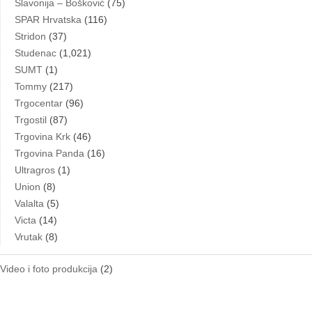
Slavonija – Bošković
(75)
SPAR Hrvatska
(116)
Stridon
(37)
Studenac
(1,021)
SUMT
(1)
Tommy
(217)
Trgocentar
(96)
Trgostil
(87)
Trgovina Krk
(46)
Trgovina Panda
(16)
Ultragros
(1)
Union
(8)
Valalta
(5)
Victa
(14)
Vrutak
(8)
Video i foto produkcija
(2)