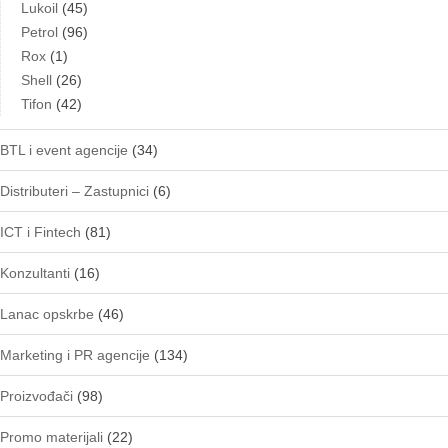
Lukoil
(45)
Petrol
(96)
Rox
(1)
Shell
(26)
Tifon
(42)
BTL i event agencije
(34)
Distributeri – Zastupnici
(6)
ICT i Fintech
(81)
Konzultanti
(16)
Lanac opskrbe
(46)
Marketing i PR agencije
(134)
Proizvođači
(98)
Promo materijali
(22)