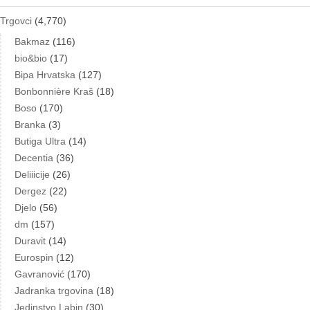
Trgovci
(4,770)
Bakmaz
(116)
bio&bio
(17)
Bipa Hrvatska
(127)
Bonbonnière Kraš
(18)
Boso
(170)
Branka
(3)
Butiga Ultra
(14)
Decentia
(36)
Deliiicije
(26)
Dergez
(22)
Djelo
(56)
dm
(157)
Duravit
(14)
Eurospin
(12)
Gavranović
(170)
Jadranka trgovina
(18)
Jedinstvo Labin
(30)