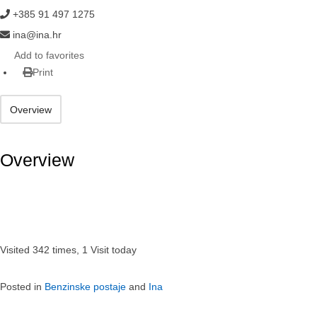
+385 91 497 1275
ina@ina.hr
Add to favorites
Print
Overview
Overview
Visited 342 times, 1 Visit today
Posted in
Benzinske postaje
and
Ina