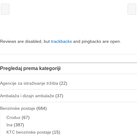
Reviews are disabled, but
trackbacks
and pingbacks are open.
Pregledaj prema kategoriji
Agencije za istraživanje tržišta
(22)
Ambalaža i dizajn ambalaže
(37)
Benzinske postaje
(684)
Crodux
(67)
Ina
(387)
KTC benzinske postaje
(15)