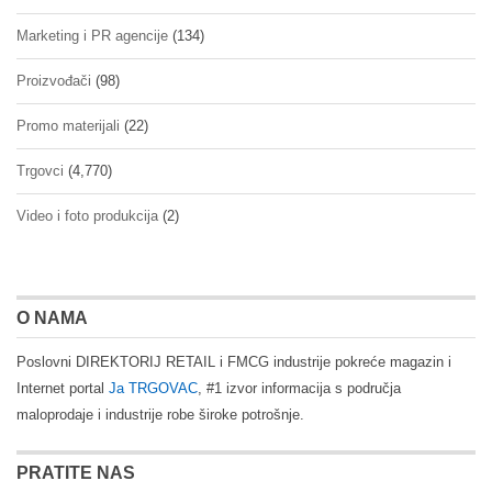
Marketing i PR agencije
(134)
Proizvođači
(98)
Promo materijali
(22)
Trgovci
(4,770)
Video i foto produkcija
(2)
O NAMA
Poslovni DIREKTORIJ RETAIL i FMCG industrije pokreće magazin i
Internet portal
Ja TRGOVAC
, #1 izvor informacija s područja
maloprodaje i industrije robe široke potrošnje.
PRATITE NAS