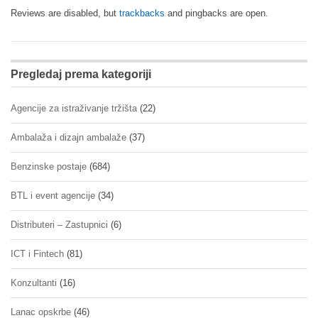
Reviews are disabled, but
trackbacks
and pingbacks are open.
Pregledaj prema kategoriji
Agencije za istraživanje tržišta
(22)
Ambalaža i dizajn ambalaže
(37)
Benzinske postaje
(684)
BTL i event agencije
(34)
Distributeri – Zastupnici
(6)
ICT i Fintech
(81)
Konzultanti
(16)
Lanac opskrbe
(46)