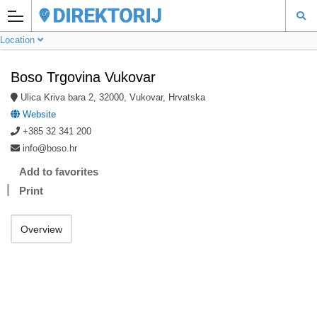
Location
Boso Trgovina Vukovar
Ulica Kriva bara 2, 32000, Vukovar, Hrvatska
Website
+385 32 341 200
info@boso.hr
Add to favorites
Print
Overview