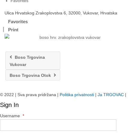
Favorites
Ulica Hrvatskog Zrakoplovstva 6, 32000, Vukovar, Hrvatska
Favorites
Print
Boso Trgovina
Vukovar
Boso Trgovina Otok
© 2022 | Sva prava pridržana |
Politika privatnosti
|
Ja TRGOVAC
|
Sign In
Username
*