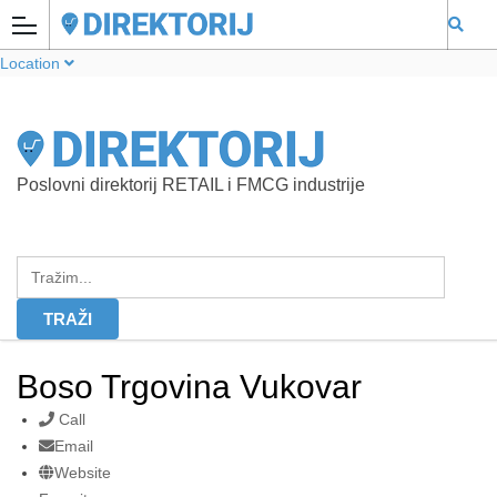
Location
Poslovni direktorij RETAIL i FMCG industrije
Boso Trgovina Vukovar
Call
Email
Website