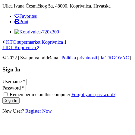
Ulica Ivana Česmičkog 5a, 48000, Koprivnica, Hrvatska
Favorites
Print
KTC supermarket Koprivnica 1
LIDL Koprivnica
© 2022 | Sva prava pridržana |
Politika privatnosti
|
Ja TRGOVAC
|
Sign In
Username
*
Password
*
Remember me on this computer
Forgot your password?
New User?
Register Now