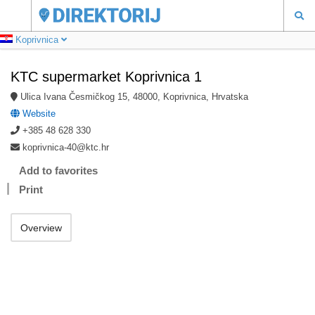
Koprivnica
KTC supermarket Koprivnica 1
Ulica Ivana Česmičkog 15, 48000, Koprivnica, Hrvatska
Website
+385 48 628 330
koprivnica-40@ktc.hr
Add to favorites
Print
Overview