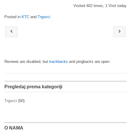
Visited 402 times, 1 Visit today
Posted in
KTC
and
Trgovci
Reviews are disabled, but
trackbacks
and pingbacks are open.
Pregledaj prema kategoriji
Trgovci
(60)
O NAMA