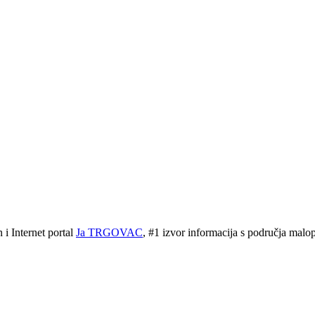
 Internet portal
Ja TRGOVAC
, #1 izvor informacija s područja malopr