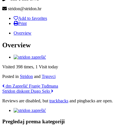
stridon@stridon.hr
Add to favorites
Print
Overview
Overview
Visited 398 times, 1 Visit today
Posted in
Stridon
and
Trgovci
dm Zaprešić Franje Tuđmana
Stridon diskont Dugo Selo
Reviews are disabled, but
trackbacks
and pingbacks are open.
Pregledaj prema kategoriji