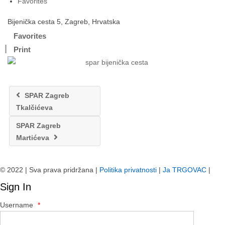
Favorites
Bijenička cesta 5, Zagreb, Hrvatska
Favorites
Print
SPAR Zagreb
Tkalčićeva
SPAR Zagreb
Martićeva
© 2022 | Sva prava pridržana |
Politika privatnosti
|
Ja TRGOVAC
|
Sign In
Username
*