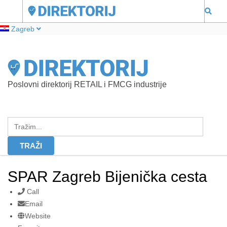
Zagreb
Poslovni direktorij RETAIL i FMCG industrije
SPAR Zagreb Bijenička cesta
Call
Email
Website