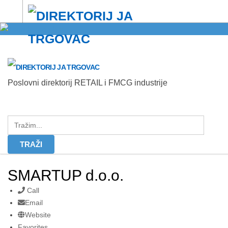
Zagreb
Poslovni direktorij RETAIL i FMCG industrije
SMARTUP d.o.o.
Call
Email
Website
Favorites