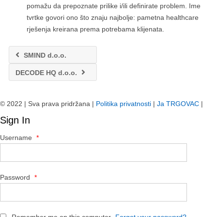
pomažu da prepoznate prilike i/ili definirate problem. Ime
tvrtke govori ono što znaju najbolje: pametna healthcare
rješenja kreirana prema potrebama klijenata.
SMIND d.o.o.
DECODE HQ d.o.o.
© 2022 | Sva prava pridržana |
Politika privatnosti
|
Ja TRGOVAC
|
Sign In
Username
*
Password
*