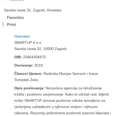
Savska cesta 32, Zagreb, Hrvatska
Favorites
Print
Overview
SMARTUP d.o.o.
Savska cesta 32, 10000 Zagreb
OIB:
25864358475
Osnivanje:
2018.
Članovi Uprave:
Radenka Munjas Samarin i Ivana
Tomašek Zeko
Opis poslovanja:
Nezavisna agencija za istraživanje
tržišta i poslovno savjetovanje. Kako bi održali rast, klijenti
tvrtke SMARTUP donose poslovne odluke temeljene na
rješenjima usklađenim s njihovom vizijom i njihovim
ciljevima. Razumiju jedinstvene poslovne izazove klijenata i