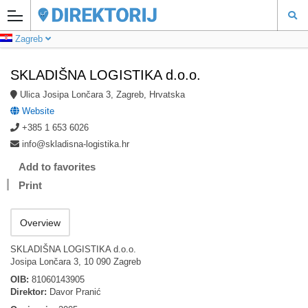
Zagreb
SKLADIŠNA LOGISTIKA d.o.o.
Ulica Josipa Lončara 3, Zagreb, Hrvatska
Website
+385 1 653 6026
info@skladisna-logistika.hr
Add to favorites
Print
Overview
SKLADIŠNA LOGISTIKA d.o.o.
Josipa Lončara 3, 10 090 Zagreb
OIB:
81060143905
Direktor:
Davor Pranić