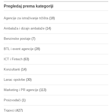
Pregledaj prema kategoriji
Agencije za istraživanje tržišta
(18)
Ambalaža i dizajn ambalaže
(14)
Benzinske postaje
(7)
BTL i event agencije
(28)
ICT i Fintech
(63)
Konzultanti
(14)
Lanac opskrbe
(30)
Marketing i PR agencije
(113)
Proizvođači
(1)
Trgovci
(427)