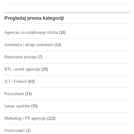
Pregledaj prema kategoriji
Agencije za istraživanje tržišta
(18)
Ambalaža i dizajn ambalaže
(14)
Benzinske postaje
(7)
BTL i event agencije
(28)
ICT i Fintech
(63)
Konzultanti
(14)
Lanac opskrbe
(30)
Marketing i PR agencije
(113)
Proizvođači
(1)