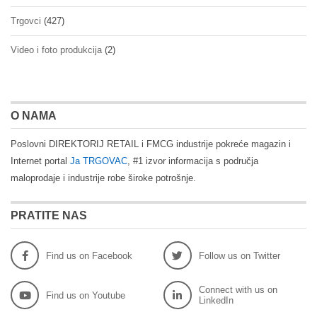
Trgovci
(427)
Video i foto produkcija
(2)
O NAMA
Poslovni DIREKTORIJ RETAIL i FMCG industrije pokreće magazin i
Internet portal
Ja TRGOVAC
, #1 izvor informacija s područja
maloprodaje i industrije robe široke potrošnje.
PRATITE NAS
Find us on Facebook
Follow us on Twitter
Connect with us on
Find us on Youtube
LinkedIn