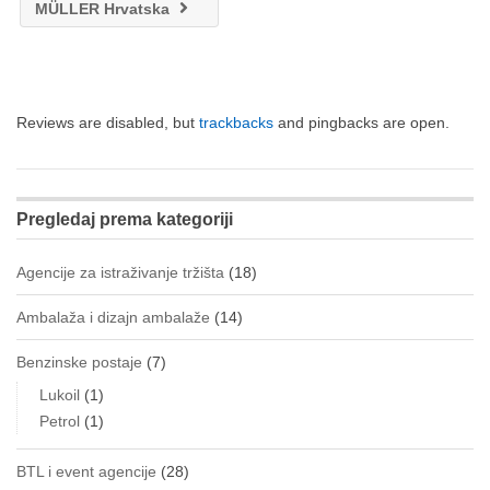
MÜLLER Hrvatska
Reviews are disabled, but
trackbacks
and pingbacks are open.
Pregledaj prema kategoriji
Agencije za istraživanje tržišta
(18)
Ambalaža i dizajn ambalaže
(14)
Benzinske postaje
(7)
Lukoil
(1)
Petrol
(1)
BTL i event agencije
(28)