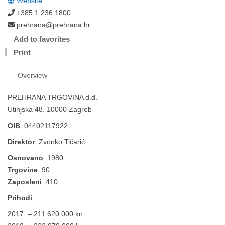
Website
+385 1 236 1800
prehrana@prehrana.hr
Add to favorites
Print
Overview
PREHRANA TRGOVINA d.d.
Utinjska 48, 10000 Zagreb
OIB
: 04402117922
Direktor
: Zvonko Tičarić
Osnovano
: 1980.
Trgovine
: 90
Zaposleni
: 410
Prihodi
:
2017. – 211.620.000 kn