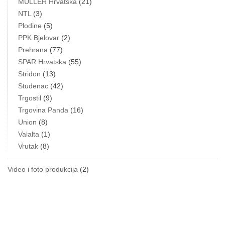
MÜLLER Hrvatska
(21)
NTL
(3)
Plodine
(5)
PPK Bjelovar
(2)
Prehrana
(77)
SPAR Hrvatska
(55)
Stridon
(13)
Studenac
(42)
Trgostil
(9)
Trgovina Panda
(16)
Union
(8)
Valalta
(1)
Vrutak
(8)
Video i foto produkcija
(2)