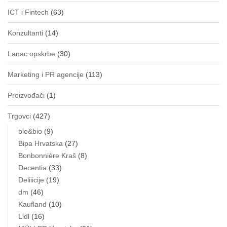
ICT i Fintech
(63)
Konzultanti
(14)
Lanac opskrbe
(30)
Marketing i PR agencije
(113)
Proizvođači
(1)
Trgovci
(427)
bio&bio
(9)
Bipa Hrvatska
(27)
Bonbonnière Kraš
(8)
Decentia
(33)
Deliiicije
(19)
dm
(46)
Kaufland
(10)
Lidl
(16)