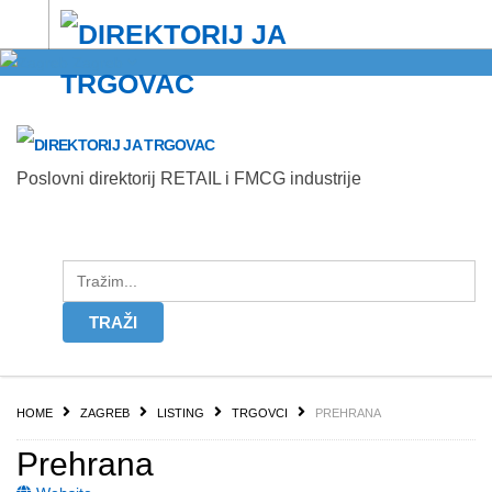
Zagreb
Poslovni direktorij RETAIL i FMCG industrije
HOME
ZAGREB
LISTING
TRGOVCI
PREHRANA
Prehrana