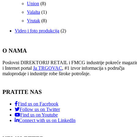
Union
(8)
Valalta
(1)
Vrutak
(8)
Video i foto produkcija
(2)
O NAMA
Poslovni DIREKTORIJ RETAIL i FMCG industrije pokreće magazi
i Internet portal
Ja TRGOVAC
, #1 izvor informacija s područja
maloprodaje i industrije robe široke potrošnje.
PRATITE NAS
Find us on Facebook
Follow us on Twitter
Find us on Youtube
Connect with us on LinkedIn