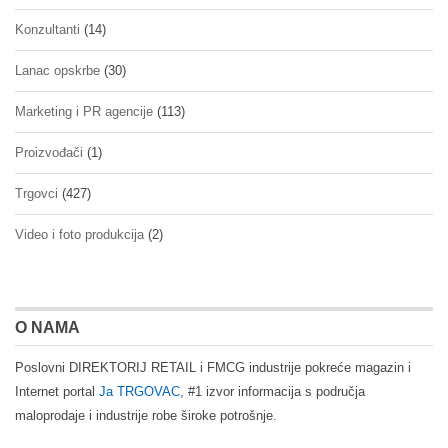
Konzultanti
(14)
Lanac opskrbe
(30)
Marketing i PR agencije
(113)
Proizvođači
(1)
Trgovci
(427)
Video i foto produkcija
(2)
O NAMA
Poslovni DIREKTORIJ RETAIL i FMCG industrije pokreće magazin i
Internet portal
Ja TRGOVAC
, #1 izvor informacija s područja
maloprodaje i industrije robe široke potrošnje.