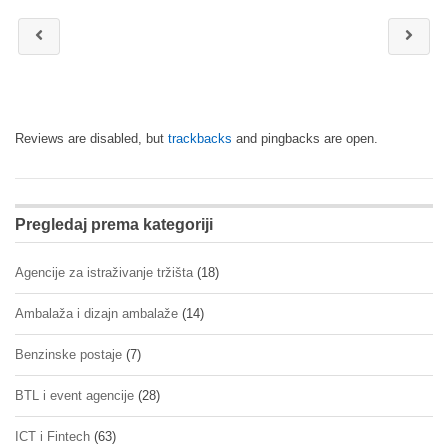
Reviews are disabled, but
trackbacks
and pingbacks are open.
Pregledaj prema kategoriji
Agencije za istraživanje tržišta
(18)
Ambalaža i dizajn ambalaže
(14)
Benzinske postaje
(7)
BTL i event agencije
(28)
ICT i Fintech
(63)