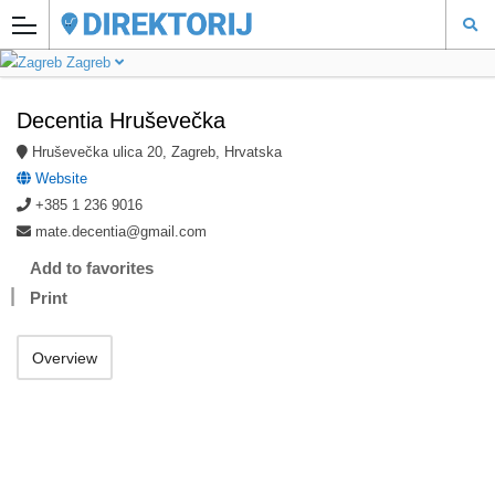
Zagreb
Decentia Hruševečka
Hruševečka ulica 20, Zagreb, Hrvatska
Website
+385 1 236 9016
mate.decentia@gmail.com
Add to favorites
Print
Overview