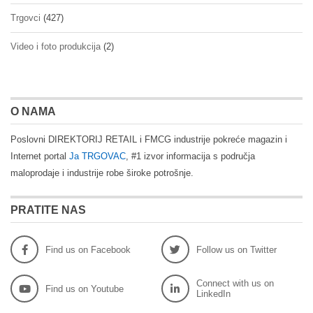
Trgovci
(427)
Video i foto produkcija
(2)
O NAMA
Poslovni DIREKTORIJ RETAIL i FMCG industrije pokreće magazin i
Internet portal
Ja TRGOVAC
, #1 izvor informacija s područja
maloprodaje i industrije robe široke potrošnje.
PRATITE NAS
Find us on Facebook
Follow us on Twitter
Connect with us on
Find us on Youtube
LinkedIn