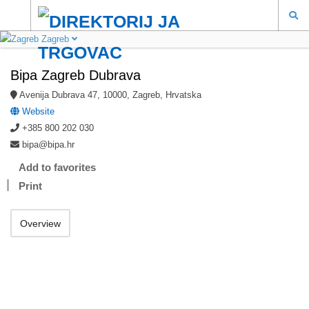
Zagreb
Bipa Zagreb Dubrava
Avenija Dubrava 47, 10000, Zagreb, Hrvatska
Website
+385 800 202 030
bipa@bipa.hr
Add to favorites
Print
Overview