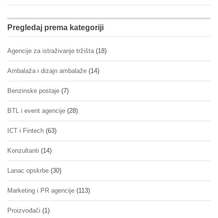
Pregledaj prema kategoriji
Agencije za istraživanje tržišta
(18)
Ambalaža i dizajn ambalaže
(14)
Benzinske postaje
(7)
BTL i event agencije
(28)
ICT i Fintech
(63)
Konzultanti
(14)
Lanac opskrbe
(30)
Marketing i PR agencije
(113)
Proizvođači
(1)