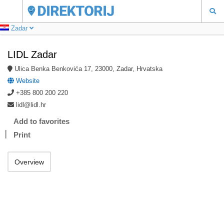
Zadar
LIDL Zadar
Ulica Benka Benkovića 17, 23000, Zadar, Hrvatska
Website
+385 800 200 220
lidl@lidl.hr
Add to favorites
Print
Overview