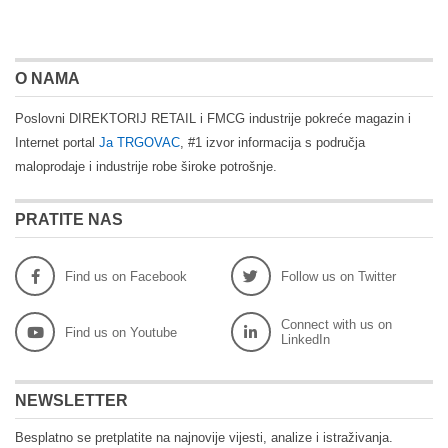
O NAMA
Poslovni DIREKTORIJ RETAIL i FMCG industrije pokreće magazin i
Internet portal
Ja TRGOVAC
, #1 izvor informacija s područja
maloprodaje i industrije robe široke potrošnje.
PRATITE NAS
Find us on Facebook
Follow us on Twitter
Connect with us on
Find us on Youtube
LinkedIn
NEWSLETTER
Besplatno se pretplatite na najnovije vijesti, analize i istraživanja.