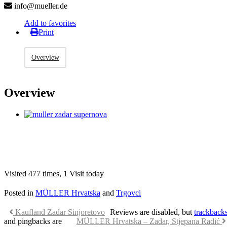
info@mueller.de
Add to favorites
Print
Overview
Overview
Visited 477 times, 1 Visit today
Posted in
MÜLLER Hrvatska
and
Trgovci
Kaufland Zadar Sinjoretovo
Reviews are disabled, but
trackback
and pingbacks are
MÜLLER Hrvatska – Zadar, Stjepana Radić