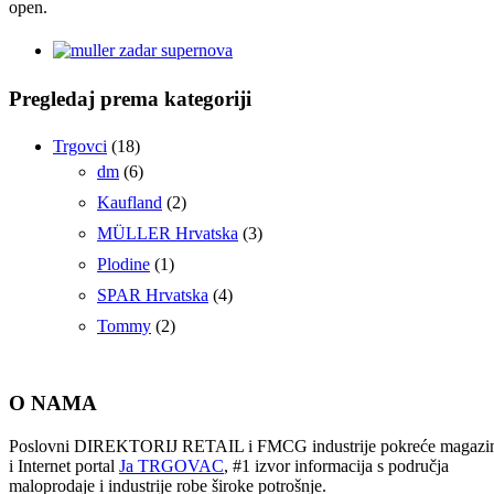
open.
Pregledaj prema kategoriji
Trgovci
(18)
dm
(6)
Kaufland
(2)
MÜLLER Hrvatska
(3)
Plodine
(1)
SPAR Hrvatska
(4)
Tommy
(2)
O NAMA
Poslovni DIREKTORIJ RETAIL i FMCG industrije pokreće magazi
i Internet portal
Ja TRGOVAC
, #1 izvor informacija s područja
maloprodaje i industrije robe široke potrošnje.