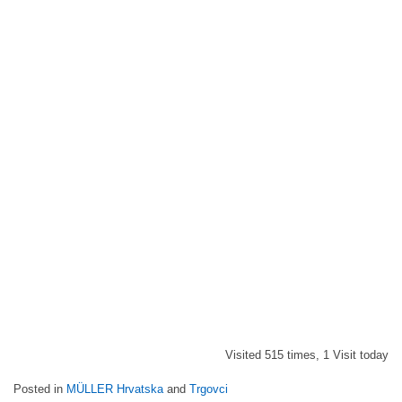
Visited 515 times, 1 Visit today
Posted in
MÜLLER Hrvatska
and
Trgovci