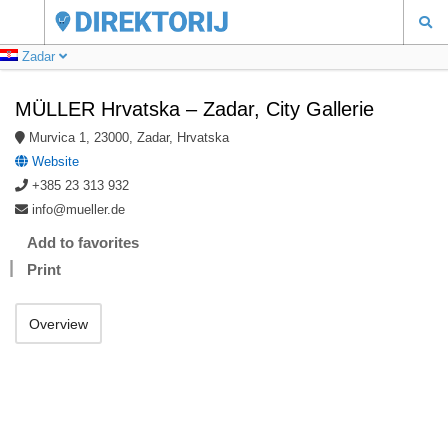
Zadar
MÜLLER Hrvatska – Zadar, City Gallerie
Murvica 1, 23000, Zadar, Hrvatska
Website
+385 23 313 932
info@mueller.de
Add to favorites
Print
Overview