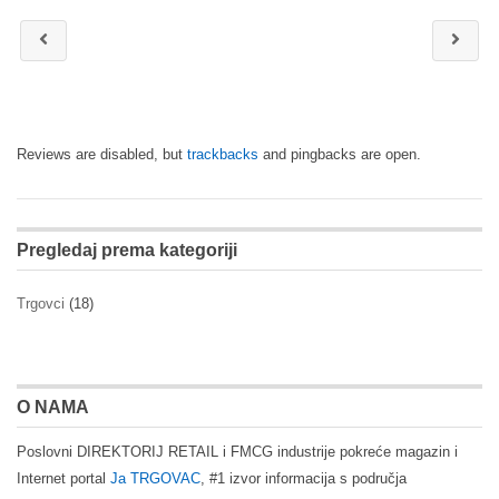
Reviews are disabled, but
trackbacks
and pingbacks are open.
Pregledaj prema kategoriji
Trgovci
(18)
O NAMA
Poslovni DIREKTORIJ RETAIL i FMCG industrije pokreće magazin i
Internet portal
Ja TRGOVAC
, #1 izvor informacija s područja