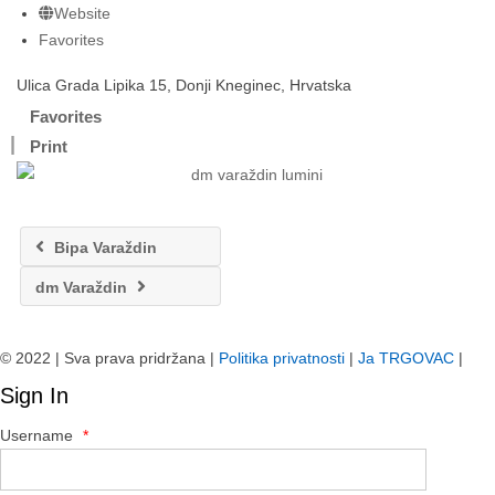
Website
Favorites
Ulica Grada Lipika 15, Donji Kneginec, Hrvatska
Favorites
Print
Bipa Varaždin
dm Varaždin
© 2022 | Sva prava pridržana |
Politika privatnosti
|
Ja TRGOVAC
|
Sign In
Username
*