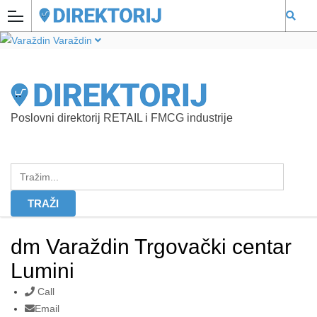
Varaždin
Poslovni direktorij RETAIL i FMCG industrije
dm Varaždin Trgovački centar
Lumini
Call
Email