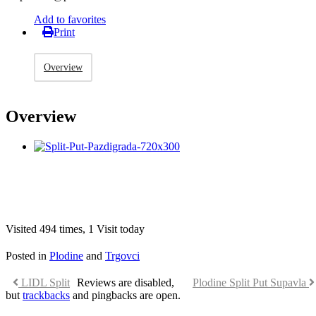
Add to favorites
Print
Overview
Overview
Visited 494 times, 1 Visit today
Posted in
Plodine
and
Trgovci
LIDL Split
Reviews are disabled,
Plodine Split Put Supavla
but
trackbacks
and pingbacks are open.