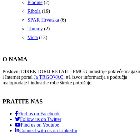
Plodine
(2)
Ribola
(19)
SPAR Hrvatska
(6)
Tommy
(2)
Victa
(13)
O NAMA
Poslovni DIREKTORIJ RETAIL i FMCG industrije pokreće magazi
i Internet portal
Ja TRGOVAC
, #1 izvor informacija s područja
maloprodaje i industrije robe široke potrošnje.
PRATITE NAS
Find us on Facebook
Follow us on Twitter
Find us on Youtube
Connect with us on LinkedIn