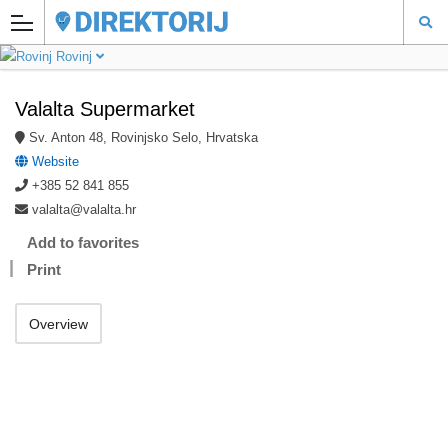
Rovinj
Valalta Supermarket
Sv. Anton 48, Rovinjsko Selo, Hrvatska
Website
+385 52 841 855
valalta@valalta.hr
Add to favorites
Print
Overview