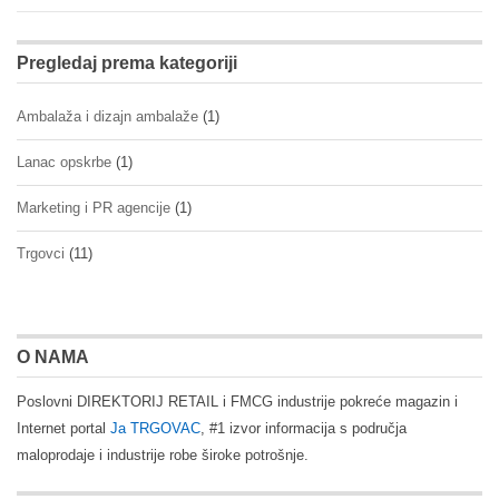
Pregledaj prema kategoriji
Ambalaža i dizajn ambalaže
(1)
Lanac opskrbe
(1)
Marketing i PR agencije
(1)
Trgovci
(11)
O NAMA
Poslovni DIREKTORIJ RETAIL i FMCG industrije pokreće magazin i
Internet portal
Ja TRGOVAC
, #1 izvor informacija s područja
maloprodaje i industrije robe široke potrošnje.